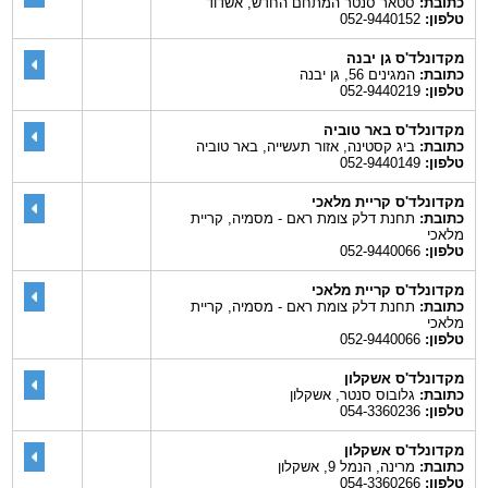
כתובת:
סטאר סנטר המתחם החדש, אשדוד
טלפון:
052-9440152
מקדונלד'ס גן יבנה
כתובת:
המגינים 56, גן יבנה
טלפון:
052-9440219
מקדונלד'ס באר טוביה
כתובת:
ביג קסטינה, אזור תעשייה, באר טוביה
טלפון:
052-9440149
מקדונלד'ס קריית מלאכי
כתובת:
תחנת דלק צומת ראם - מסמיה, קריית
מלאכי
טלפון:
052-9440066
מקדונלד'ס קריית מלאכי
כתובת:
תחנת דלק צומת ראם - מסמיה, קריית
מלאכי
טלפון:
052-9440066
מקדונלד'ס אשקלון
כתובת:
גלובוס סנטר, אשקלון
טלפון:
054-3360236
מקדונלד'ס אשקלון
כתובת:
מרינה, הנמל 9, אשקלון
טלפון:
054-3360266