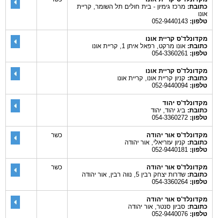
כתובת:
מרכז גימיון - בית חולים תל השומר, קריית
אונו
טלפון:
052-9440143
מקדונלד'ס קריית אונו
כתובת:
אונו מרקט, רפאל איתן 1, קריית אונו
טלפון:
054-3360261
מקדונלד'ס קריית אונו
כתובת:
קניון קריית אונו, קריית אונו
טלפון:
052-9440094
מקדונלד'ס יהוד
כתובת:
ביג יהוד, יהוד
טלפון:
054-3360272
מקדונלד'ס אור יהודה
כשר
כתובת:
קניון עזריאלי, אור יהודה
טלפון:
052-9440181
מקדונלד'ס אור יהודה
כשר
כתובת:
שדרות יצחק רבין 5, נווה רבין, אור יהודה
טלפון:
054-3360264
מקדונלד'ס אור יהודה
כתובת:
סביון סנטר, אור יהודה
טלפון:
052-9440076