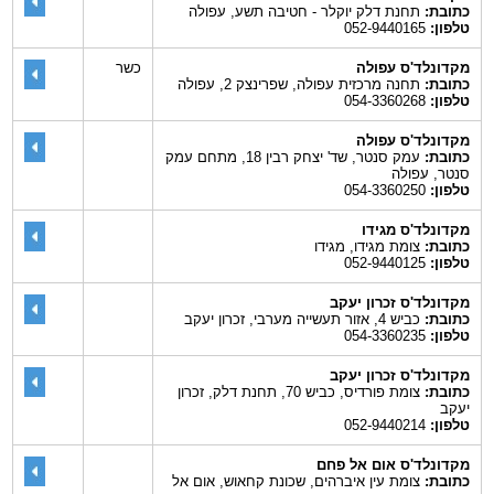
כתובת:
תחנת דלק יוקלר - חטיבה תשע, עפולה
טלפון:
052-9440165
מקדונלד'ס עפולה
כשר
כתובת:
תחנה מרכזית עפולה, שפרינצק 2, עפולה
טלפון:
054-3360268
מקדונלד'ס עפולה
כתובת:
עמק סנטר, שד' יצחק רבין 18, מתחם עמק
סנטר, עפולה
טלפון:
054-3360250
מקדונלד'ס מגידו
כתובת:
צומת מגידו, מגידו
טלפון:
052-9440125
מקדונלד'ס זכרון יעקב
כתובת:
כביש 4, אזור תעשייה מערבי, זכרון יעקב
טלפון:
054-3360235
מקדונלד'ס זכרון יעקב
כתובת:
צומת פורדיס, כביש 70, תחנת דלק, זכרון
יעקב
טלפון:
052-9440214
מקדונלד'ס אום אל פחם
כתובת:
צומת עין איברהים, שכונת קחאוש, אום אל