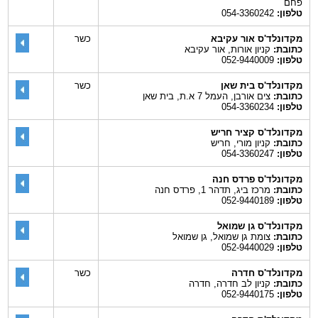
פחם
טלפון:
054-3360242
מקדונלד'ס אור עקיבא
כשר
כתובת:
קניון אורות, אור עקיבא
טלפון:
052-9440009
מקדונלד'ס בית שאן
כשר
כתובת:
צים אורבן, העמל 7 א.ת, בית שאן
טלפון:
054-3360234
מקדונלד'ס קציר חריש
כתובת:
קניון מורי, חריש
טלפון:
054-3360247
מקדונלד'ס פרדס חנה
כתובת:
מרכז ביג, תדהר 1, פרדס חנה
טלפון:
052-9440189
מקדונלד'ס גן שמואל
כתובת:
צומת גן שמואל, גן שמואל
טלפון:
052-9440029
מקדונלד'ס חדרה
כשר
כתובת:
קניון לב חדרה, חדרה
טלפון:
052-9440175