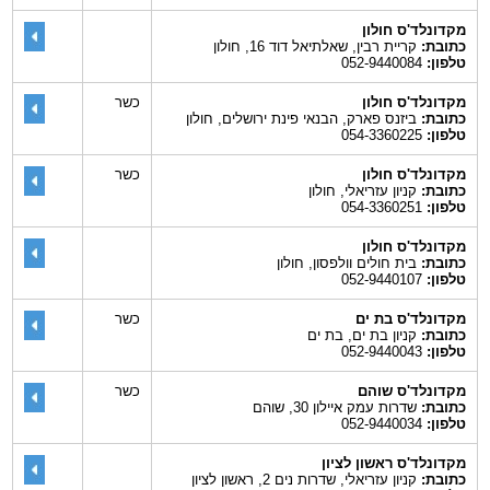
מקדונלד'ס חולון
כתובת:
קריית רבין, שאלתיאל דוד 16, חולון
טלפון:
052-9440084
מקדונלד'ס חולון
כשר
כתובת:
ביזנס פארק, הבנאי פינת ירושלים, חולון
טלפון:
054-3360225
מקדונלד'ס חולון
כשר
כתובת:
קניון עזריאלי, חולון
טלפון:
054-3360251
מקדונלד'ס חולון
כתובת:
בית חולים וולפסון, חולון
טלפון:
052-9440107
מקדונלד'ס בת ים
כשר
כתובת:
קניון בת ים, בת ים
טלפון:
052-9440043
מקדונלד'ס שוהם
כשר
כתובת:
שדרות עמק איילון 30, שוהם
טלפון:
052-9440034
מקדונלד'ס ראשון לציון
כתובת:
קניון עזריאלי, שדרות נים 2, ראשון לציון