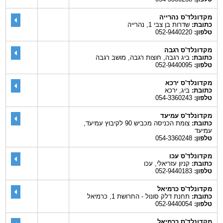
מקדונלד'ס נהרייה
כתובת:
שדרות בן צבי 1, נהרייה
טלפון:
052-9440220
מקדונלד'ס רגבה
כתובת:
ביג רגבה, חוצות רגבה, מושב רגבה
טלפון:
052-9440095
מקדונלד'ס ירכא
כתובת:
ביג, ירכא
טלפון:
054-3360243
מקדונלד'ס עמיעד
כתובת:
צומת הכניסה מכביש 90 לקיבוץ עמיעד,
עמיעד
טלפון:
054-3360248
מקדונלד'ס עכו
כתובת:
קניון עזריאלי, עכו
טלפון:
052-9440183
מקדונלד'ס כרמיאל
כתובת:
תחנת דלק סונול - החרושת 1, כרמיאל
טלפון:
052-9440054
מקדונלד'ס כרמיאל