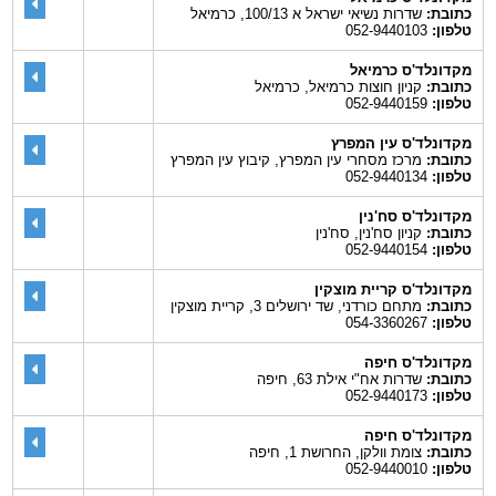
כתובת:
שדרות נשיאי ישראל א 100/13, כרמיאל
טלפון:
052-9440103
מקדונלד'ס כרמיאל
כתובת:
קניון חוצות כרמיאל, כרמיאל
טלפון:
052-9440159
מקדונלד'ס עין המפרץ
כתובת:
מרכז מסחרי עין המפרץ, קיבוץ עין המפרץ
טלפון:
052-9440134
מקדונלד'ס סח'נין
כתובת:
קניון סח'נין, סח'נין
טלפון:
052-9440154
מקדונלד'ס קריית מוצקין
כתובת:
מתחם כורדני, שד ירושלים 3, קריית מוצקין
טלפון:
054-3360267
מקדונלד'ס חיפה
כתובת:
שדרות אח"י אילת 63, חיפה
טלפון:
052-9440173
מקדונלד'ס חיפה
כתובת:
צומת וולקן, החרושת 1, חיפה
טלפון:
052-9440010