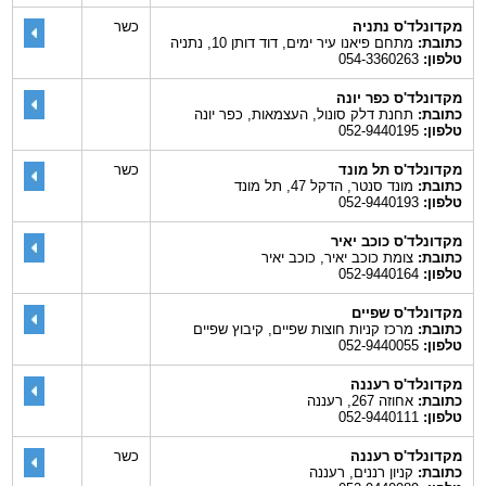
מקדונלד'ס נתניה
כשר
כתובת:
מתחם פיאנו עיר ימים, דוד דותן 10, נתניה
טלפון:
054-3360263
מקדונלד'ס כפר יונה
כתובת:
תחנת דלק סונול, העצמאות, כפר יונה
טלפון:
052-9440195
מקדונלד'ס תל מונד
כשר
כתובת:
מונד סנטר, הדקל 47, תל מונד
טלפון:
052-9440193
מקדונלד'ס כוכב יאיר
כתובת:
צומת כוכב יאיר, כוכב יאיר
טלפון:
052-9440164
מקדונלד'ס שפיים
כתובת:
מרכז קניות חוצות שפיים, קיבוץ שפיים
טלפון:
052-9440055
מקדונלד'ס רעננה
כתובת:
אחוזה 267, רעננה
טלפון:
052-9440111
מקדונלד'ס רעננה
כשר
כתובת:
קניון רננים, רעננה