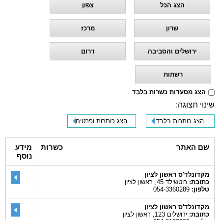
הצג הכל
צפון
שרון
מרכז
ירושלים והסביבה
דרום
רשתות
הצג מסעדות כשרות בלבד
שינוי תצוגה:
הצג כותרות בלבד
הצג כותרות ופרטים
שם האתר
כשרות
מידע
נוסף
מקדונלד'ס ראשון לציון
כתובת:
רוטשילד 45, ראשון לציון
טלפון:
054-3360289
מקדונלד'ס ראשון לציון
כתובת:
ירושלים 123, ראשון לציון