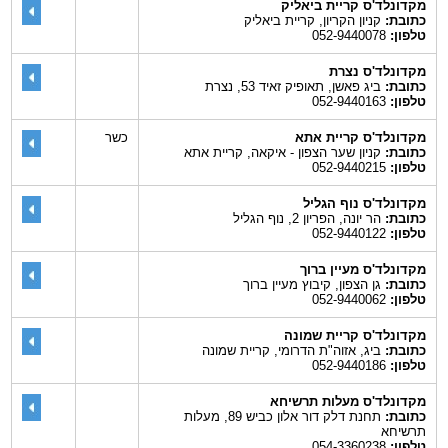
מקדונלד'ס קריית ביאליק
כתובת:
קניון הקריון, קריית ביאליק
טלפון:
052-9440078
מקדונלד'ס נצרת
כתובת:
ביג פאשן, תאופיק זאיד 53, נצרת
טלפון:
052-9440163
מקדונלד'ס קריית אתא
כשר
כתובת:
קניון שער הצפון - איקאה, קריית אתא
טלפון:
052-9440215
מקדונלד'ס נוף הגליל
כתובת:
הר יונה, הפריון 2, נוף הגליל
טלפון:
052-9440122
מקדונלד'ס מעיין ברוך
כתובת:
גן הצפון, קיבוץ מעיין ברוך
טלפון:
052-9440062
מקדונלד'ס קריית שמונה
כתובת:
ביג, אזוה"ת הדרומי, קריית שמונה
טלפון:
052-9440186
מקדונלד'ס מעלות תרשיחא
כתובת:
תחנת דלק דור אלון כביש 89, מעלות
תרשיחא
טלפון:
054-3360238