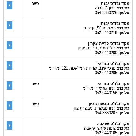
מקדונלד'ס יבנה
כשר
כתובת:
קניון G, יבנה
טלפון:
054-3360226
מקדונלד'ס יבנה
כתובת:
המגינים 56, גן יבנה
טלפון:
052-9440219
מקדונלד'ס קריית עקרון
כתובת:
בילו סנטר, קריית עקרון
טלפון:
052-9440200
מקדונלד'ס מודיעין
כתובת:
מרכז עינב, שדרות המלאכות 121, מודיעין
טלפון:
052-9440205
מקדונלד'ס מודיעין
כשר
כתובת:
קניון עזריאלי, מודיעין
טלפון:
052-9440156
מקדונלד'ס מבשרת ציון
כשר
כתובת:
קניון מבשרת, מבשרת ציון
טלפון:
054-3360207
מקדונלד'ס שואבה
כתובת:
צומת שורש, שואבה
טלפון:
052-9440105