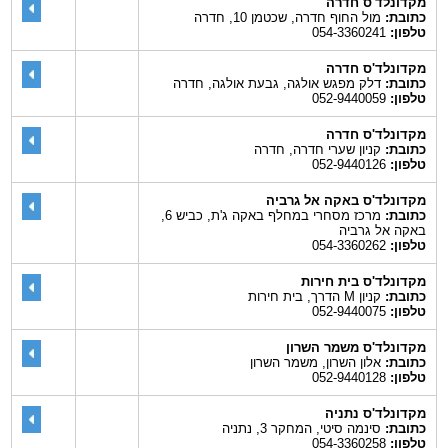
מקדונלד'ס חדרה
כתובת:
מול החוף חדרה, שכטמן 10, חדרה
טלפון:
054-3360241
מקדונלד'ס חדרה
כתובת:
דלק מפגש אולגה, גבעת אולגה, חדרה
טלפון:
052-9440059
מקדונלד'ס חדרה
כתובת:
קניון שערי חדרה, חדרה
טלפון:
052-9440126
מקדונלד'ס באקה אל גרביה
כתובת:
מרכז מסחרי במחלף באקה ג'ת, כביש 6,
באקה אל גרביה
טלפון:
054-3360262
מקדונלד'ס בית חירות
כתובת:
קניון M הדרך, בית חירות
טלפון:
052-9440075
מקדונלד'ס משמר השרון
כתובת:
אלון השרון, משמר השרון
טלפון:
052-9440128
מקדונלד'ס נתניה
כתובת:
סינמה סיטי, המחקר 3, נתניה
טלפון:
054-3360258