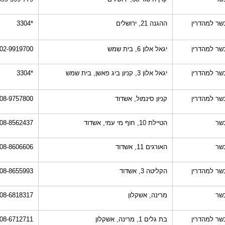
שר למהדרין
ההגנה 21, ירושלים
*3304
שר למהדרין
יגאל אלון 6, בית שמש
02-9919700
שר למהדרין
יגאל אלון 3, קניון ביג פאשן, בית שמש
*3304
שר למהדרין
קניון סינמול, אשדוד
08-9757800
שר
הטיילת 10, חוף מי עמי, אשדוד
08-8562437
שר
האורגים 11, אשדוד
08-8606606
שר למהדרין
הקליטה 3, אשדוד
08-8655993
שר
מרינה, אשקלון
08-6818317
שר למהדרין
בת גלים 1, מרינה, אשקלון
08-6712711