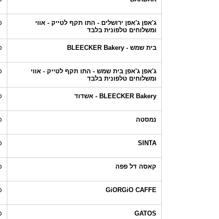
ג'אפן ג'אפן ירושלים - התו תקף לטייק - אווי
כ
ומשלוחים טלפונית בלבד
בית שמש - BLEECKER Bakery
כ
ג'אפן ג'אפן בית שמש - התו תקף לטייק - אווי
כ
ומשלוחים טלפונית בלבד
BLEECKER Bakery - אשדוד
כ
נמסטה
כ
SINTA
כ
קאסה דל פפה
כ
GiORGiO CAFFE
כ
GATOS
כ