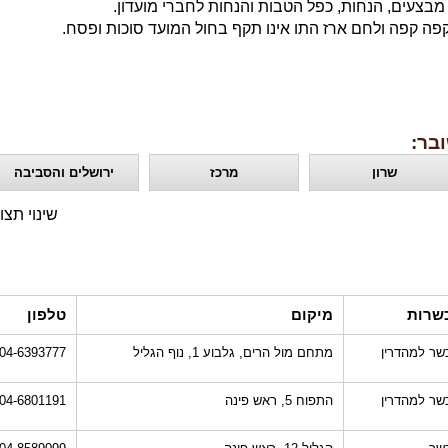
 מבצעים, הנחות, כפל הטבות והנחות לחברי מועדון.
פה קפה ולחם ארז התו אינו תקף בחול המועד סוכות ופסח.
בר:
שרון
מרכז
ירושלים והסביבה
שינוי תצו
שרות
מיקום
טלפון
שר למהדרין
מתחם מול הרים, גלבוע 1, נוף הגליל
04-6393777
שר למהדרין
התפוח 5, ראש פינה
04-6801191