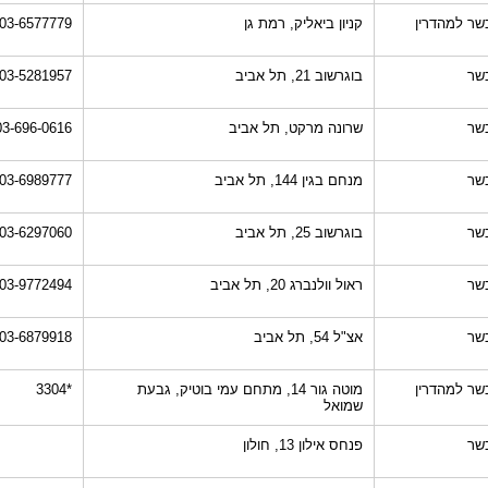
שר למהדרין
קניון ביאליק, רמת גן
03-6577779
שר
בוגרשוב 21, תל אביב
03-5281957
שר
שרונה מרקט, תל אביב
03-696-0616
שר
מנחם בגין 144, תל אביב
03-6989777
שר
בוגרשוב 25, תל אביב
03-6297060
שר
ראול וולנברג 20, תל אביב
03-9772494
שר
אצ"ל 54, תל אביב
03-6879918
שר למהדרין
מוטה גור 14, מתחם עמי בוטיק, גבעת
*3304
שמואל
שר
פנחס אילון 13, חולון