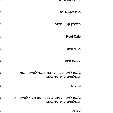
ג'ויה ראש פינה
כ
רנה ראש פינה
כ
מנדרין קניון חיפה
כ
Reef Cafe
כ
אווזי חיפה
כ
קפאין חיפה
כ
ג'אפן ג'אפן טבריה - התו תקף לטייק - אווי
כ
ומשלוחים טלפונית בלבד
מרקוס
כ
ג'אפן ג'אפן יקנעם עילית - התו תקף לטייק - אווי
כ
ומשלוחים טלפונית בלבד
טנדוקה
כ