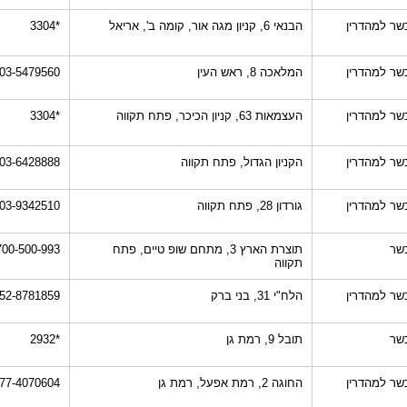
שר למהדרין
הבנאי 6, קניון מגה אור, קומה ב', אריאל
*3304
שר למהדרין
המלאכה 8, ראש העין
03-5479560
שר למהדרין
העצמאות 63, קניון הכיכר, פתח תקווה
*3304
שר למהדרין
הקניון הגדול, פתח תקווה
03-6428888
שר למהדרין
גורדון 28, פתח תקווה
03-9342510
שר
תוצרת הארץ 3, מתחם שופ טיים, פתח
700-500-993
תקווה
שר למהדרין
הלח"י 31, בני ברק
52-8781859
שר
תובל 9, רמת גן
*2932
שר למהדרין
החוגה 2, רמת אפעל, רמת גן
77-4070604