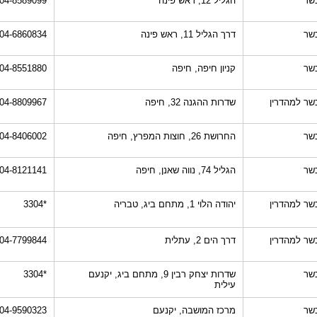
שר
הגליל 12, ראש פינה
04-8589099
שר
דרך הגליל 11, ראש פינה
04-6860834
שר
קניון חיפה, חיפה
04-8551880
שר למהדרין
שדרות ההגנה 32, חיפה
04-8809967
שר
החרושת 26, חוצות המפרץ, חיפה
04-8406002
שר
הגליל 74, נווה שאנן, חיפה
04-8121141
שר למהדרין
יהודה הלוי 1, מתחם ביג, טבריה
*3304
שר למהדרין
דרך הים 2, עתלית
04-7799844
שר
שדרות יצחק רבין 9, מתחם ביג, יקנעם
*3304
עילית
שר
מרכז המושבה, יקנעם
04-9590323