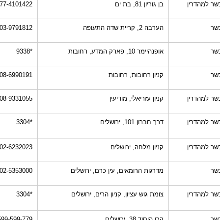
שר למהדרין
בן גוריון 81, בת ים
77-4101422
שר
הערבה 2, קריית שדה התעופה
03-9791812
שר
אופנהיימר 10, פארק המדע, רחובות
*9338
שר
קניון רחובות, רחובות
08-6990191
שר למהדרין
קניון עזריאלי, מודיעין
08-9331055
שר למהדרין
דרך חברון 101, ירושלים
*3304
שר למהדרין
קניון מלחה, ירושלים
02-6232023
שר
מדרגות הרומאים, עין כרם, ירושלים
02-5353000
שר למהדרין
צומת גוש עציון, קניון הרים, ירושלים
*3304
שר
קרן היסוד 38, ירושלים
599-599-779