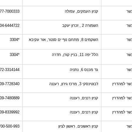
שר
קניון העמקים, עפולה
77-7000333
שר
השמורה 2 , זכרון יעקב
04-6444722
שר
השקמים 8, מתחם נוף ים סנטר, אור עקיבא
*3304
שר
הלל יפה 11, בניין קורן, חדרה
*3304
שר
גד מכנס 6, נתניה
72-3314144
שר למהדרין
ז'בוטינסקי 3, מרכז גירון, רעננה
09-7728340
שר למהדרין
קניון רננים, רעננה
09-7480889
שר למהדרין
קניון רננים, רעננה
09-8339992
שר
קניון ראשונים, ראשון לציון
700-500-993