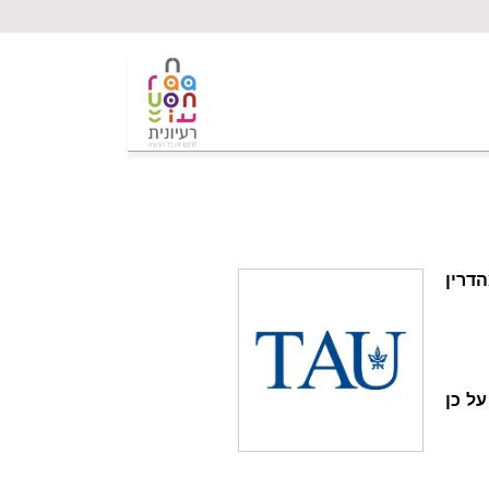
דרין
ל כן