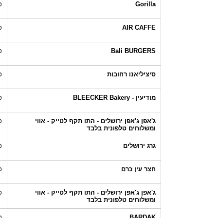
Gorilla
כ
AIR CAFFE
כ
Bali BURGERS
כ
סיציליאנו רחובות
כ
מודיעין - BLEECKER Bakery
כ
ג'אפן ג'אפן ירושלים - התו תקף לטייק - אווי
כ
ומשלוחים טלפונית בלבד
גרג ירושלים
כ
חצר עין כרם
כ
ג'אפן ג'אפן ירושלים - התו תקף לטייק - אווי
כ
ומשלוחים טלפונית בלבד
BARDAK
כ