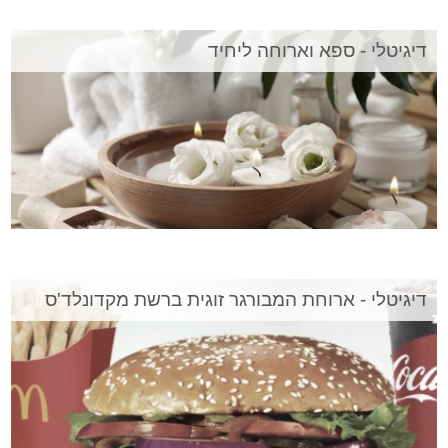
דיגיטלי - ספא וארוחה ליחיד
דיגיטלי - ארוחת המבורגר זוגית ברשת מקדונלד'ס