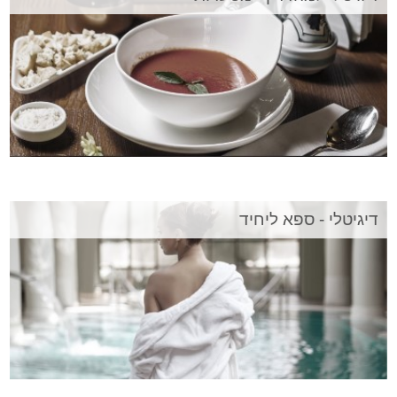
דיגיטלי - ספא ליחיד