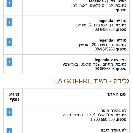
ראשון לציון - legenda
כתובת:
קניון יס פלאנט, ראשון לציון
טלפון:
מודיעין legenda
כתובת:
דם המכבים 61, מודיעין
טלפון:
08-6436252
מודיעין legenda
כתובת:
חיים ויצמן 20, מודיעין
טלפון:
08-9245286
באר שבע legenda
כתובת:
מתחם ישפרו פלאנט, באר שבע
טלפון:
08-8686598
גלידה - רשת LA GOFFRE
שם האתר
מידע
נוסף
לה גופרה חיפה
כתובת:
אח"י אילת 9, קריית חיים, חיפה
טלפון:
1-700-550-850
לה גופרה רגבה