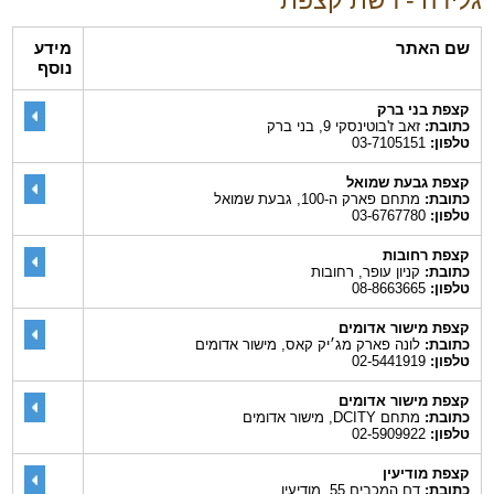
שם האתר
מידע
נוסף
קצפת בני ברק
כתובת:
זאב ז'בוטינסקי 9, בני ברק
טלפון:
03-7105151
קצפת גבעת שמואל
כתובת:
מתחם פארק ה-100, גבעת שמואל
טלפון:
03-6767780
קצפת רחובות
כתובת:
קניון עופר, רחובות
טלפון:
08-8663665
קצפת מישור אדומים
כתובת:
לונה פארק מג׳יק קאס, מישור אדומים
טלפון:
02-5441919
קצפת מישור אדומים
כתובת:
מתחם DCITY, מישור אדומים
טלפון:
02-5909922
קצפת מודיעין
כתובת:
דם המכבים 55, מודיעין