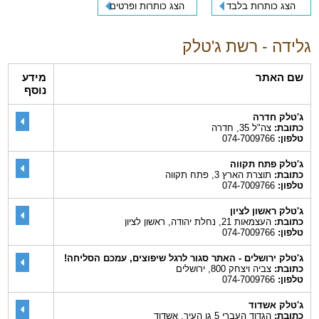
הצג כותרות בלבד
הצג כותרות ופרטים
גלידה - רשת ג'טלק
שם האתר
מידע
נוסף
ג'טלק חדרה
כתובת:
צה"ל 35, חדרה
טלפון:
074-7009766
ג'טלק פתח תקווה
כתובת:
תוצרת הארץ 3, פתח תקווה
טלפון:
074-7009766
ג'טלק ראשון לציון
כתובת:
העצמאות 21, נחלת יהודה, ראשון לציון
טלפון:
074-7009766
ג'טלק ירושלים - האתר סגור לרגל שיפוצים, עמכם הסליחה!
כתובת:
צביה ויצחק 800, ירושלים
טלפון:
074-7009766
ג'טלק אשדוד
כתובת:
הגדוד העברי 5 גן העיר, אשדוד