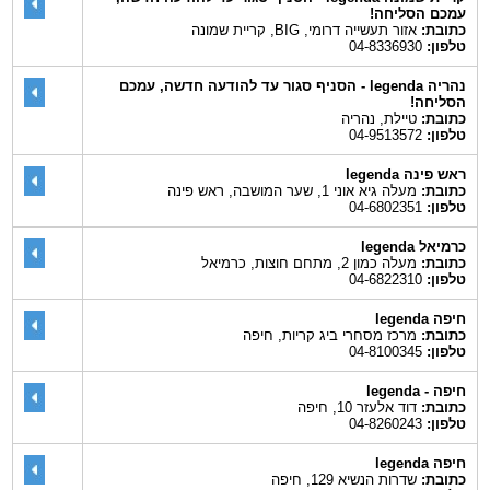
עמכם הסליחה!
כתובת:
אזור תעשייה דרומי, BIG, קריית שמונה
טלפון:
04-8336930
נהריה legenda - הסניף סגור עד להודעה חדשה, עמכם
הסליחה!
כתובת:
טיילת, נהריה
טלפון:
04-9513572
ראש פינה legenda
כתובת:
מעלה גיא אוני 1, שער המושבה, ראש פינה
טלפון:
04-6802351
כרמיאל legenda
כתובת:
מעלה כמון 2, מתחם חוצות, כרמיאל
טלפון:
04-6822310
חיפה legenda
כתובת:
מרכז מסחרי ביג קריות, חיפה
טלפון:
04-8100345
חיפה - legenda
כתובת:
דוד אלעזר 10, חיפה
טלפון:
04-8260243
חיפה legenda
כתובת:
שדרות הנשיא 129, חיפה