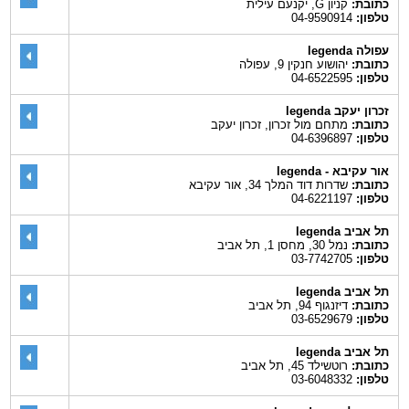
כתובת:
קניון G, יקנעם עילית
טלפון:
04-9590914
עפולה legenda
כתובת:
יהושוע חנקין 9, עפולה
טלפון:
04-6522595
זכרון יעקב legenda
כתובת:
מתחם מול זכרון, זכרון יעקב
טלפון:
04-6396897
אור עקיבא - legenda
כתובת:
שדרות דוד המלך 34, אור עקיבא
טלפון:
04-6221197
תל אביב legenda
כתובת:
נמל 30, מחסן 1, תל אביב
טלפון:
03-7742705
תל אביב legenda
כתובת:
דיזנגוף 94, תל אביב
טלפון:
03-6529679
תל אביב legenda
כתובת:
רוטשילד 45, תל אביב
טלפון:
03-6048332