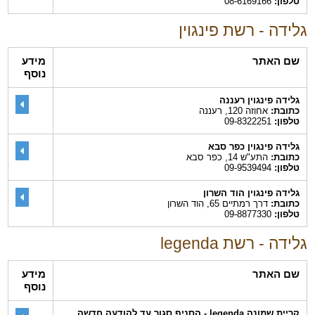
טלפון:
08-6169166
גלידה - רשת פינגוין
שם האתר
מידע
נוסף
גלידה פינגוין רעננה
כתובת:
אחוזה 120, רעננה
טלפון:
09-8322251
גלידה פינגוין כפר סבא
כתובת:
התע"ש 14, כפר סבא
טלפון:
09-9539494
גלידה פינגוין הוד השרון
כתובת:
דרך רמתיים 65, הוד השרון
טלפון:
09-8877330
גלידה - רשת legenda
שם האתר
מידע
נוסף
קריית שמונה legenda - הסניף סגור עד להודעה חדשה,