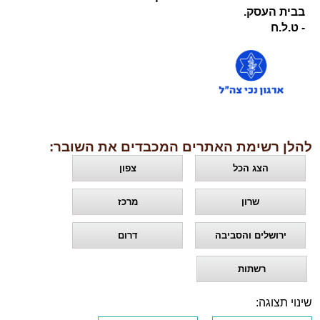
בבית העסק.
- ט.ל.ח
להלן רשימת האתרים המכבדים את השובר:
הצג הכל
צפון
שרון
מרכז
ירושלים והסביבה
דרום
רשתות
שינוי תצוגה: