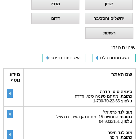
שרון
מרכז
ירושלים והסביבה
דרום
רשתות
שינוי תצוגה:
הצג כותרות בלבד
הצג כותרות ופרטים
שם האתר
מידע
נוסף
סינמה סיטי חדרה
כתובת:
מתחם סינמה סיטי, חדרה
טלפון:
1-700-70-22-55
מובילנד כרמיאל
כתובת:
החרושת 15, מתחם גן העיר, כרמיאל
טלפון:
04-9033151
מובילנד חיפה
כתובת:
חיפה