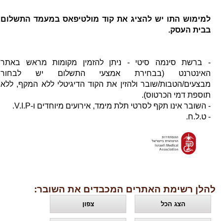
למימוש התו יש להציג את קוד מולטיפאס במעמד התשלום
בבית העסק.
- ברשת סינמה סיטי - ניתן להזמין מקומות מראש באתר
האינטרנט (בבחירת אמצעי התשלום יש לבחור
מבצעים/הטבות/שובר ולהזין את הקוד הדיגיטלי ללא המקף, ללא
תוספת דמי הכרטוס).
- השובר אינו תקף לסרטי תלת מימד, אירועים מיוחדים ו-V.I.P.
- ט.ל.ח.
להלן רשימת האתרים המכבדים את השובר:
הצג הכל
צפון