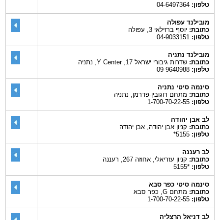
טלפון:
04-6497364
מובילנד עפולה
כתובת:
יוסף ברזילאי 3, עפולה
טלפון:
04-9033151
מובילנד נתניה
כתובת:
שדרות גיבורי ישראל 17, Y Center, נתניה
טלפון:
09-9640988
סינמה סיטי נתניה
כתובת:
מתחם רוגובין-פדרמן, נתניה
טלפון:
1-700-70-22-55
לב אבן יהודה
כתובת:
קניון אבן יהודה, אבן יהודה
טלפון:
5155*
לב רעננה
כתובת:
קניון עזריאלי, אחוזה 267, רעננה
טלפון:
*5155
סינמה סיטי כפר סבא
כתובת:
מתחם G, כפר סבא
טלפון:
1-700-70-22-55
לב דניאל הרצליה