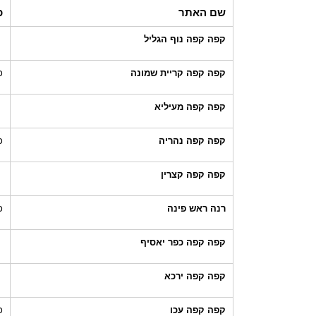
שם האתר
כ
קפה קפה נוף הגליל
קפה קפה קריית שמונה
כ
קפה קפה מעיליא
קפה קפה נהריה
כ
קפה קפה קצרין
רנה ראש פינה
כ
קפה קפה כפר יאסיף
קפה קפה ירכא
קפה קפה עכו
כ