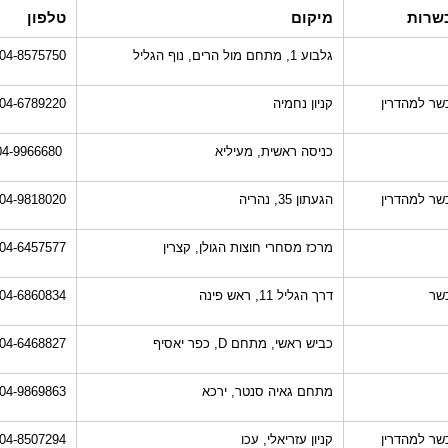
שרות
מיקום
טלפון
גלבוע 1, מתחם מול הרים, נוף הגליל
04-8575750
שר למהדרין
קניון נחמיה
04-6789220
כניסה ראשית, מעיליא
04-9966680
שר למהדרין
הגעתון 35, נהריה
04-9818020
מרכז מסחרי חוצות הגולן, קצרין
04-6457577
שר
דרך הגליל 11, ראש פינה
04-6860834
כביש ראשי, מתחם D, כפר יאסיף
04-6468827
מתחם גאיה סנטר, ירכא
04-9869863
שר למהדרין
קניון עזריאלי, עכו
04-8507294