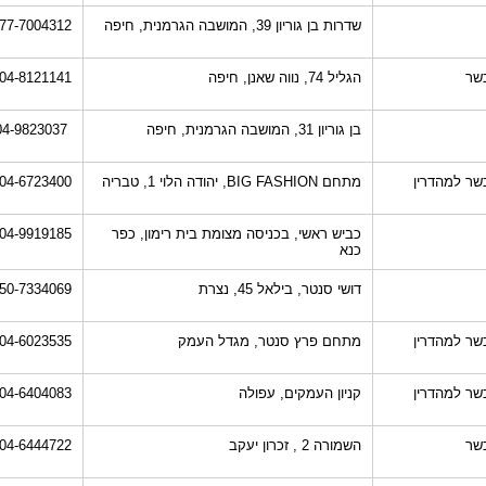
שדרות בן גוריון 39, המושבה הגרמנית, חיפה
77-7004312
שר
הגליל 74, נווה שאנן, חיפה
04-8121141
בן גוריון 31, המושבה הגרמנית, חיפה
04-9823037
שר למהדרין
מתחם BIG FASHION, יהודה הלוי 1, טבריה
04-6723400
כביש ראשי, בכניסה מצומת בית רימון, כפר
04-9919185
כנא
דושי סנטר, בילאל 45, נצרת
50-7334069
שר למהדרין
מתחם פרץ סנטר, מגדל העמק
04-6023535
שר למהדרין
קניון העמקים, עפולה
04-6404083
שר
השמורה 2 , זכרון יעקב
04-6444722