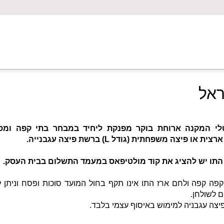
ראל
טלי המקנה ארוחת בוקר מפנקת ליחיד במבחר בתי קפה ומס
 או פיצה משפחתית (גודל L) ברשת פיצה עגבנייה.
התו יש להציג את קוד מולטיפאס במעמד התשלום בבית העסק.
פה קפה ולחם ארז התו אינו תקף בחול המועד סוכות ופסח וניתן
יצה עגבניה למימוש באיסוף עצמי בלבד.