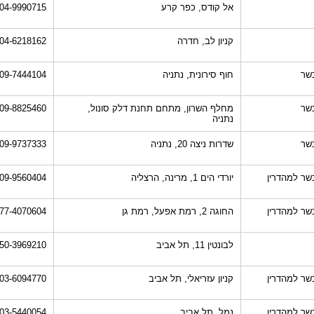
אל קודס, כפר קרע
04-9990715
קניון לב, חדרה
04-6218162
שר
חוף סירונית, נתניה
09-7444104
שר
מחלף השרון, מתחם תחנת דלק סונול,
09-8825460
נתניה
שר
שדרות ניצה 20, נתניה
09-9737333
שר למהדרין
יורדי הים 1, מרינה, הרצליה
09-9560404
שר למהדרין
החוגה 2, רמת אפעל, רמת גן
77-4070604
לבונטין 11, תל אביב
50-3969210
שר למהדרין
קניון עזריאלי, תל אביב
03-6094770
שר למהדרין
נמל, תל אביב
03-5440054