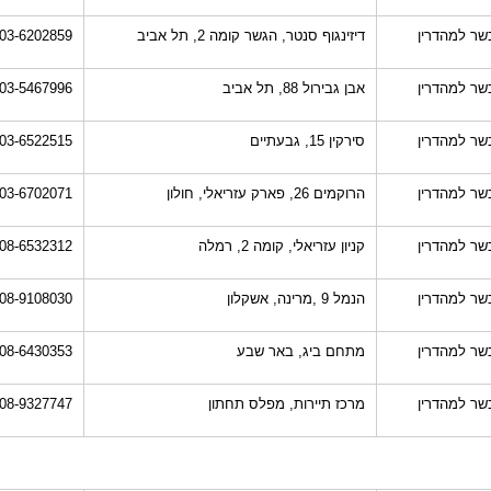
שר למהדרין
דיזינגוף סנטר, הגשר קומה 2, תל אביב
03-6202859
שר למהדרין
אבן גבירול 88, תל אביב
03-5467996
שר למהדרין
סירקין 15, גבעתיים
03-6522515
שר למהדרין
הרוקמים 26, פארק עזריאלי, חולון
03-6702071
שר למהדרין
קניון עזריאלי, קומה 2, רמלה
08-6532312
שר למהדרין
הנמל 9 ,מרינה, אשקלון
08-9108030
שר למהדרין
מתחם ביג, באר שבע
08-6430353
שר למהדרין
מרכז תיירות, מפלס תחתון
08-9327747