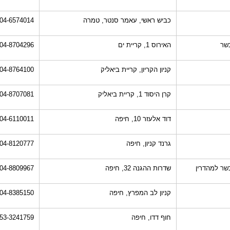
כביש ראשי, עאמר סנטר, טמרה
04-6574014
שר
האירוס 1, קריית ים
04-8704296
קניון הקריון, קריית ביאליק
04-8764100
קרן היסוד 1, קריית ביאליק
04-8707081
דוד אלעזר 10, חיפה
04-6110011
גרנד קניון, חיפה
04-8120777
שר למהדרין
שדרות ההגנה 32, חיפה
04-8809967
קניון לב המפרץ, חיפה
04-8385150
חוף דדו, חיפה
53-3241759