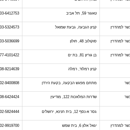
טאגור 59, תל אביב
03-6412753
שר למהדרין
קניון הגבעה, גבעת שמואל
03-5324573
שר למהדרין
סוקולוב 48, חולון
03-5036699
שר למהדרין
בן גוריון 81, בת ים
77-4101422
קניון רמלוד, רמלה
08-9214639
שר
מתחם מפגש הבקעה, בקעת הירדן
02-9400808
שר
שדרות המלאכות 122, מודיעין
08-6424424
גסר א-נסף 12, בית חנינא, ירושלים
02-5824444
שר למהדרין
יגאל אלון 6, בית שמש
02-9919700