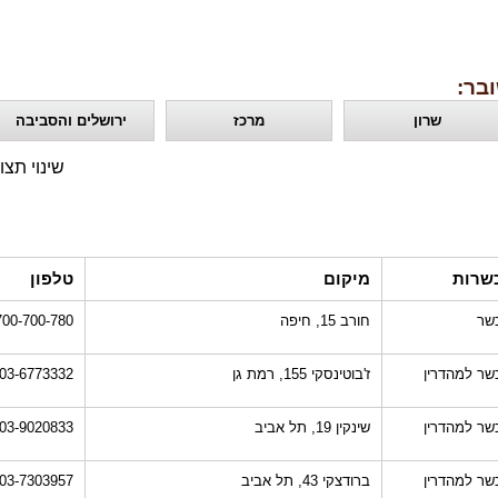
בר:
שרון
מרכז
ירושלים והסביבה
שינוי תצו
שרות
מיקום
טלפון
שר
חורב 15, חיפה
700-700-780
שר למהדרין
ז'בוטינסקי 155, רמת גן
03-6773332
שר למהדרין
שינקין 19, תל אביב
03-9020833
שר למהדרין
ברודצקי 43, תל אביב
03-7303957