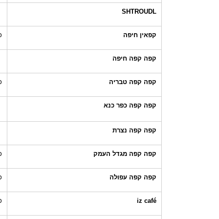
SHTROUDL
קפאין חיפה
כ
קפה קפה חיפה
קפה קפה טבריה
כ
קפה קפה כפר כנא
קפה קפה נצרת
קפה קפה מגדל העמק
כ
קפה קפה עפולה
כ
iz café
כ