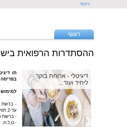
ראשי
ראשי
ההסתדרות הרפואית ביש
תו דיגי
דיגיטלי - ארוחת בוקר
בפריסה ארצית
ליחיד ועוד...
למימוש 
- ברשת ק
עד-2 תווים לשולחן.
- ברשת פ
- ט.ל.ח.