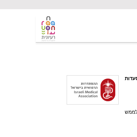
עדות
 לממש