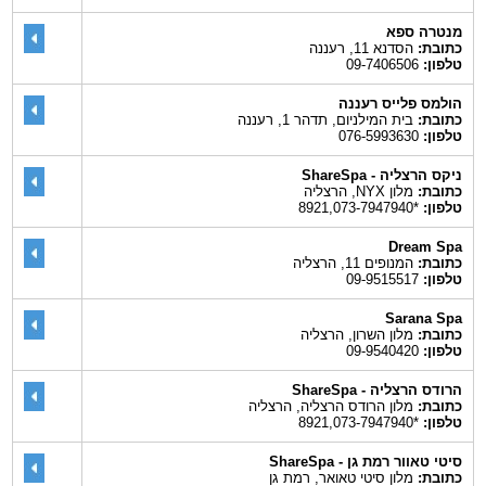
מנטרה ספא
כתובת:
הסדנא 11, רעננה
טלפון:
09-7406506
הולמס פלייס רעננה
כתובת:
בית המילניום, תדהר 1, רעננה
טלפון:
076-5993630‎
ניקס הרצליה - ShareSpa
כתובת:
מלון NYX, הרצליה
טלפון:
*8921,073-7947940
Dream Spa
כתובת:
המנופים 11, הרצליה
טלפון:
09-9515517
Sarana Spa
כתובת:
מלון השרון, הרצליה
טלפון:
09-9540420
הרודס הרצליה - ShareSpa
כתובת:
מלון הרודס הרצליה, הרצליה
טלפון:
*8921,073-7947940
סיטי טאוור רמת גן - ShareSpa
כתובת:
מלון סיטי טאואר, רמת גן