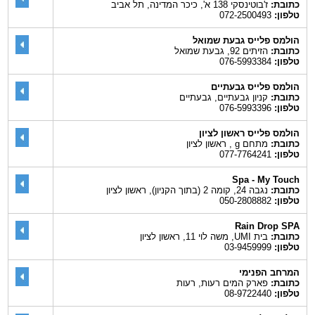
כתובת:
ז'בוטינסקי 138 א', כיכר המדינה, תל אביב
טלפון:
072-2500493
הולמס פלייס גבעת שמואל
כתובת:
הזיתים 92, גבעת שמואל
טלפון:
076-5993384
הולמס פלייס גבעתיים
כתובת:
קניון גבעתיים, גבעתיים
טלפון:
076-5993396
הולמס פלייס ראשון לציון
כתובת:
מתחם g , ראשון לציון
טלפון:
077-7764241
Spa - My Touch
כתובת:
נגבה 24, קומה 2 (בתוך הקניון), ראשון לציון
טלפון:
050-2808882
Rain Drop SPA
כתובת:
בית UMI, משה לוי 11, ראשון לציון
טלפון:
03-9459999
המרחב הפנימי
כתובת:
פארק המים רעות, רעות
טלפון:
08-9722440