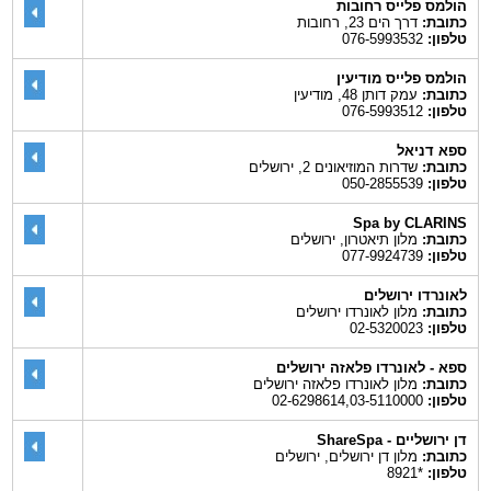
הולמס פלייס רחובות
כתובת:
דרך הים 23, רחובות
טלפון:
076-5993532
הולמס פלייס מודיעין
כתובת:
עמק דותן 48, מודיעין
טלפון:
076-5993512
ספא דניאל
כתובת:
שדרות המוזיאונים 2, ירושלים
טלפון:
050-2855539
Spa by CLARINS
כתובת:
מלון תיאטרון, ירושלים
טלפון:
077-9924739
לאונרדו ירושלים
כתובת:
מלון לאונרדו ירושלים
טלפון:
02-5320023
ספא - לאונרדו פלאזה ירושלים
כתובת:
מלון לאונרדו פלאזה ירושלים
טלפון:
02-6298614,03-5110000
דן ירושליים - ShareSpa
כתובת:
מלון דן ירושלים, ירושלים
טלפון:
*8921