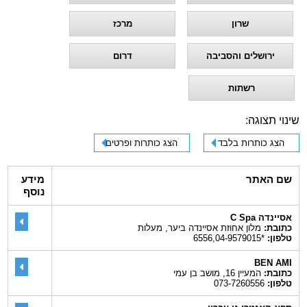
שרון
מרכז
ירושלים והסביבה
דרום
רשתות
שינוי תצוגה:
הצג כותרות בלבד
הצג כותרות ופרטים
שם האתר
מידע
נוסף
אסיינדה C Spa
כתובת:
מלון אחוזת אסיינדה ביער, מעלות
טלפון:
*6556,04-9579015
BEN AMI
כתובת:
המעיין 16, מושב בן עמי
טלפון:
073-7260556