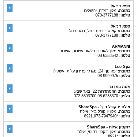
ספא דניאל
כתובת:
מלון רמדה, ירושלים
טלפון:
073-3777188
ספא דניאל
כתובת:
קאנטרי רמת רחל, רמת רחל
טלפון:
073-3777188
ARMANNI
כתובת:
מלון לאונרדו פלאזה אשדוד, אשדוד
טלפון:
08-6353542
Leo Spa
כתובת:
יפה נוף 24, מגדלי פרירון עלית, אשקלון
טלפון:
08-9999975
מטה במדבר
כתובת:
ההסתדרות 22, באר שבע
טלפון:
072-3303700,08-6233370
אילת יו קורל ביץ' - ShareSpa
כתובת:
מלון יו קורל ביץ', אילת
טלפון:
*8921,073-7947940
רוקסון אילת - ShareSpa
כתובת:
מלון רוקסון רד סי, אילת
טלפון:
*8921