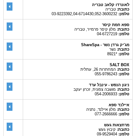
לאונרדו קלאב טבריה
כתובת:
טבריה
טלפון:
03-9223392,04-6714430,052-3600232
ספא חמת קיסר
כתובת:
מלון קיסר פרמייר, טבריה
טלפון:
04-6727219
מג'יק גרדן נשר - ShareSpa
כתובת:
נשר
טלפון:
*8921
SALT BOX
כתובת:
המחתרות 26, עתלית
טלפון:
055-9786243
ניגון הנפש - עינבל ערד
כתובת:
מושבה צפונית, זכרון יעקב
טלפון:
054-2006933
איילנד ספא
כתובת:
מלון איילנד, נתניה
טלפון:
077-2666666
מרחצאות געש
כתובת:
קיבוץ געש
טלפון:
09-9529404