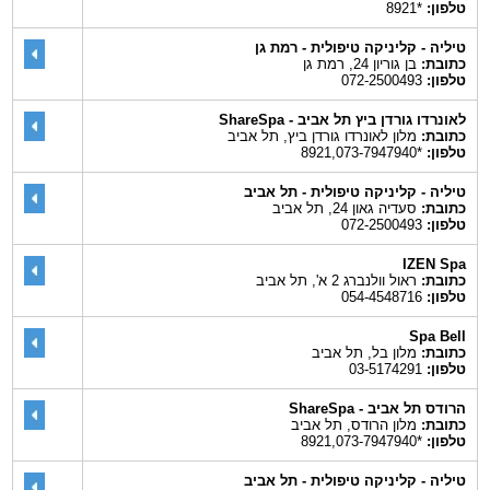
טלפון:
*8921
טיליה - קליניקה טיפולית - רמת גן
כתובת:
בן גוריון 24, רמת גן
טלפון:
072-2500493
לאונרדו גורדן ביץ תל אביב - ShareSpa
כתובת:
מלון לאונרדו גורדן ביץ, תל אביב
טלפון:
*8921,073-7947940
טיליה - קליניקה טיפולית - תל אביב
כתובת:
סעדיה גאון 24, תל אביב
טלפון:
072-2500493
IZEN Spa
כתובת:
ראול וולנברג 2 א', תל אביב
טלפון:
054-4548716
Spa Bell
כתובת:
מלון בל, תל אביב
טלפון:
03-5174291
הרודס תל אביב - ShareSpa
כתובת:
מלון הרודס, תל אביב
טלפון:
*8921,073-7947940
טיליה - קליניקה טיפולית - תל אביב