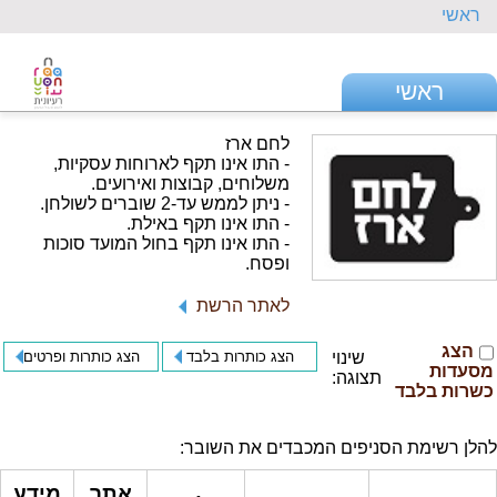
ראשי
ראשי
לחם ארז
- התו אינו תקף לארוחות עסקיות,
משלוחים, קבוצות ואירועים.
- ניתן לממש עד-2 שוברים לשולחן.
- התו אינו תקף באילת.
- התו אינו תקף בחול המועד סוכות
ופסח.
לאתר הרשת
הצג
שינוי
הצג כותרות בלבד
הצג כותרות ופרטים
מסעדות
תצוגה:
כשרות בלבד
להלן רשימת הסניפים המכבדים את השובר:
אתר
מידע