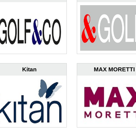
Kitan
MAX MORETTI