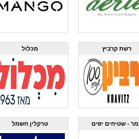
רשת קרביץ
מכלול
ר - שטיחים יפים
טרקלין חשמל