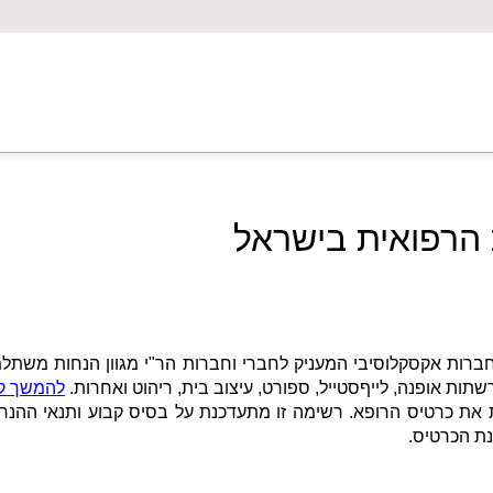
הרפואית בישראל
להמשך ק
את כרטיס הרופא. רשימה זו מתעדכנת על בסיס קבוע ותנאי ההנח
נת הכרטיס.
ום הספא, הקולנוע, אטרקציות, בתי קפה ומסעדות.
ק שמוצגים מטה (וניתנים לסינון), אפשר לשלם עם כרטיס הרופא