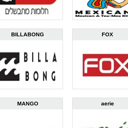
BILLABONG
FOX
MANGO
aerie