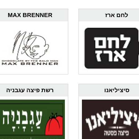
ופסח וניתן לממש עד-2 תווים לשולחן.
לחם ארז
MAX BRENNER
סיציליאנו
רשת פיצה עגבניה