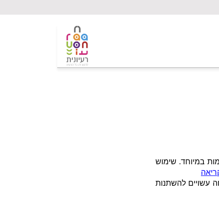
כרטיס הרופא (התו הנטען, תו פלוס) הוא כרטיס חברות אקסקלוסיבי המעניק לחברי וחברות הר"י מגוון הנחות משתלמות במיוחד. שימוש
ריאה
ה עשויים להשתנות
 (כרטיס מודפס או