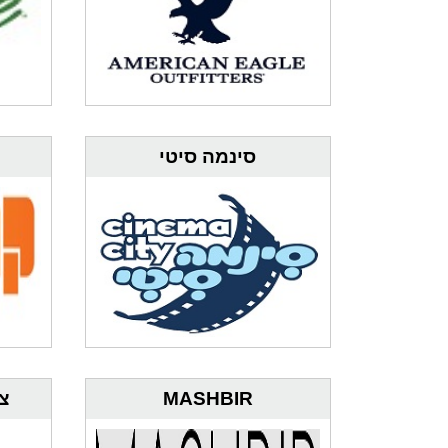
סינמה סיטי
MASHBIR
צמ