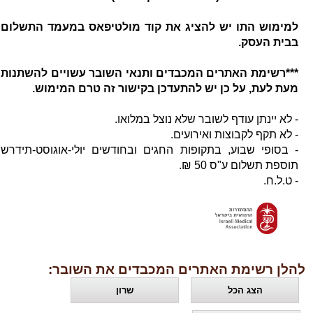
למימוש התו יש להציג את קוד מולטיפאס במעמד התשלום
בבית העסק.
***רשימת האתרים המכבדים ותנאי השובר עשויים להשתנות
מעת לעת, על כן יש להתעדכן בקישור זה טרם המימוש.
- לא יינתן עודף לשובר שלא נוצל במלואו.
- לא תקף לקבוצות ואירועים.
- בסופי שבוע, בתקופות החגים ובחודשים יולי-אוגוסט-תידרש
תוספת תשלום ע"ס 50 ₪.
- ט.ל.ח.
להלן רשימת האתרים המכבדים את השובר:
הצג הכל
שרון