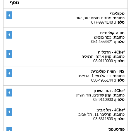
נוסף
סקולינרי
כתובת:
מתחם חוצות יגור, יגור
טלפון:
077-9974140
חוויה קולינרית
כתובת:
כפר מונאש
טלפון:
054-4554421
4Chef - הרצליה
כתובת:
קניון ארנה, הרצליה
טלפון:
08-9110900
NS - חוויה קולינרית
כתובת:
דוד אלרואי 1, הרצליה
טלפון:
050-4955144
4Chef - הוד השרון
כתובת:
קניון שרונים, הוד השרון
טלפון:
08-9110900
4Chef - תל אביב
כתובת:
קרליבך 11, תל אביב
טלפון:
03-5611803
פודסטפס