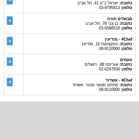
כתובת:
ישראל ב"ק 41, תל אביב
טלפון:
03-9795813
מבשלים חוויה
כתובת:
בן צבי 78, תל אביב
טלפון:
03-5588518
4Chef - מודיעין
כתובת:
המקצועות 16, מודיעין
טלפון:
08-9110900
טעמים
כתובת:
אגריפס 88, ירושלים
טלפון:
02-6247934
4Chef - אשדוד
כתובת:
מתחם סטאר סנטר, אשדוד
טלפון:
08-9110900