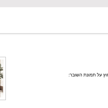
ץ על תמונת השובר: