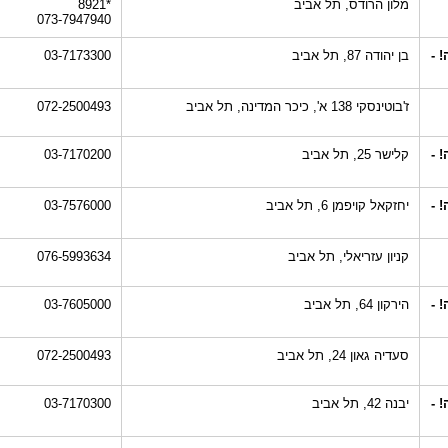
מלון הרודס, תל אביב
*8921
073-7947940
 -
בן יהודה 87, תל אביב
03-7173300
ז'בוטינסקי 138 א', כיכר המדינה, תל אביב
072-2500493
 -
קלישר 25, תל אביב
03-7170200
 -
יחזקאל קויפמן 6, תל אביב
03-7576000
קניון עזריאלי, תל אביב
076-5993634
 -
הירקון 64, תל אביב
03-7605000
סעדיה גאון 24, תל אביב
072-2500493
 -
יבנה 42, תל אביב
03-7170300