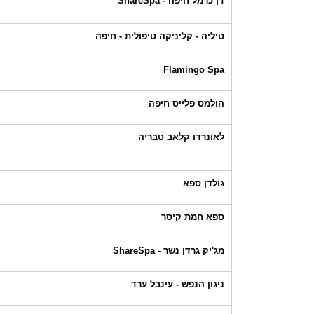
דן כרמל חיפה - ShareSpa
טיליה - קליניקה טיפולית - חיפה
Flamingo Spa
הולמס פלייס חיפה
לאונרדו קלאב טבריה
גולדן ספא
ספא חמת קיסר
מג'יק גרדן נשר - ShareSpa
ניגון הנפש - עינבל ערד