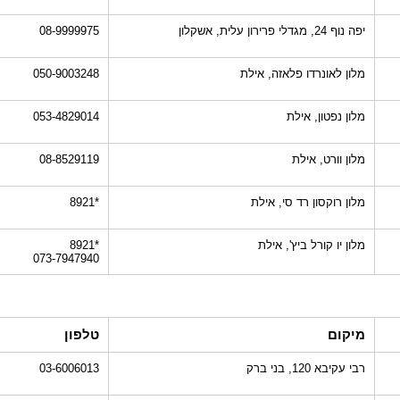
יפה נוף 24, מגדלי פרירון עלית, אשקלון
08-9999975
מלון לאונרדו פלאזה, אילת
050-9003248
מלון נפטון, אילת
053-4829014
מלון וורט, אילת
08-8529119
מלון רוקסון רד סי, אילת
*8921
מלון יו קורל ביץ', אילת
*8921
073-7947940
מיקום
טלפון
רבי עקיבא 120, בני ברק
03-6006013