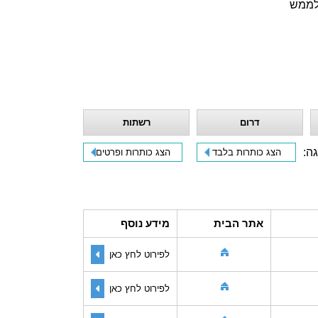
 לממש
דרום
רשתות
גה:
הצג כותרות בלבד
הצג כותרות ופרטים
אתר הבית
מידע נוסף
לפירוט לחץ כאן
לפירוט לחץ כאן