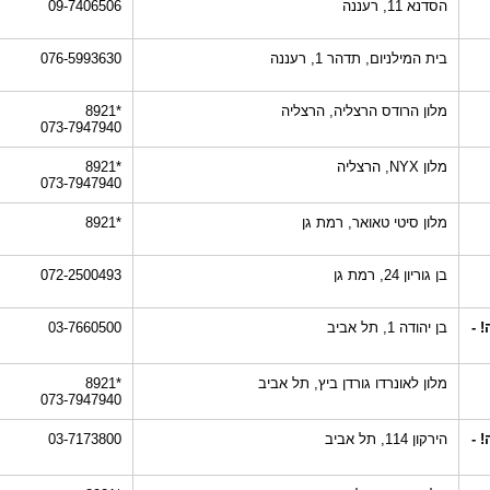
הסדנא 11, רעננה
09-7406506
בית המילניום, תדהר 1, רעננה
076-5993630‎
מלון הרודס הרצליה, הרצליה
*8921
073-7947940
מלון NYX, הרצליה
*8921
073-7947940
מלון סיטי טאואר, רמת גן
*8921
בן גוריון 24, רמת גן
072-2500493
 -
בן יהודה 1, תל אביב
03-7660500
מלון לאונרדו גורדן ביץ, תל אביב
*8921
073-7947940
 -
הירקון 114, תל אביב
03-7173800