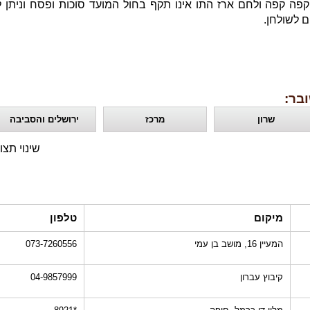
פה קפה ולחם ארז התו אינו תקף בחול המועד סוכות ופסח וניתן
בר:
שרון
מרכז
ירושלים והסביבה
שינוי תצו
מיקום
טלפון
המעיין 16, מושב בן עמי
073-7260556
קיבוץ עברון
04-9857999