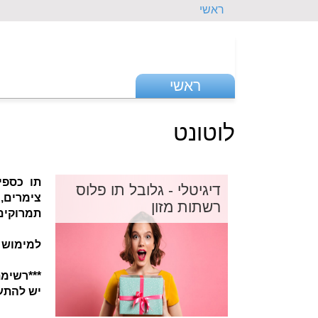
ראשי
ראשי
לוטונט
תו כספי
דיגיטלי - גלובל תו פלוס
צימרים,
רשתות מזון
תמרוקים,
למימוש 
***רשימ
יש להתעד