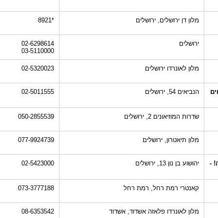
מלון דן ירושלים, ירושלים
*8921
ירושלים
02-6298614
03-5110000
מלון לאונרדו ירושלים
02-5320023
תווים
הנביאים 54, ירושלים
02-5011555
שדרות המוזיאונים 2, ירושלים
050-2855539
מלון תיאטרון, ירושלים
077-9924739
 -
יהושוע בן נון 13, ירושלים
02-5423000
קאנטרי רמת רחל, רמת רחל
073-3777188
מלון לאונרדו פלאזה אשדוד, אשדוד
08-6353542