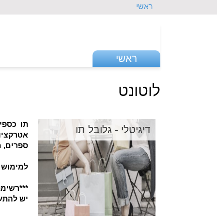
ראשי
ראשי
לוטונט
תו כספי
דיגיטלי - גלובל תו
אטרקציות
ספרים, 
למימוש 
***רשימ
יש להתעד