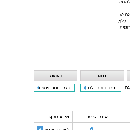
 לממש
אמצעי
, ללא
קרנות ברוסית,
דרום
רשתות
גה:
הצג כותרות בלבד
הצג כותרות ופרטים
אתר הבית
מידע נוסף
לפירוט לחץ כאן