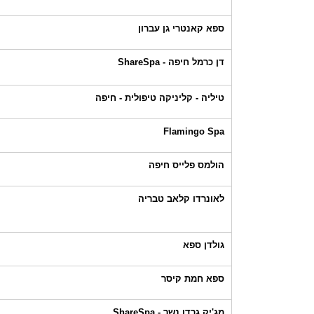
ספא קאנטרי גן עברון
דן כרמל חיפה - ShareSpa
טיליה - קליניקה טיפולית - חיפה
Flamingo Spa
הולמס פלייס חיפה
לאונרדו קלאב טבריה
גולדן ספא
ספא חמת קיסר
מג'יק גרדן נשר - ShareSpa