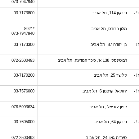
073-7947940
 -
הירקון 114, תל אביב
03-7173800
מלון הרודס, תל אביב
*8921
073-7947940
 -
בן יהודה 87, תל אביב
03-7173300
ז'בוטינסקי 138 א', כיכר המדינה, תל אביב
072-2500493
 -
קלישר 25, תל אביב
03-7170200
 -
יחזקאל קויפמן 6, תל אביב
03-7576000
קניון עזריאלי, תל אביב
076-5993634
 -
הירקון 64, תל אביב
03-7605000
סעדיה גאון 24, תל אביב
072-2500493