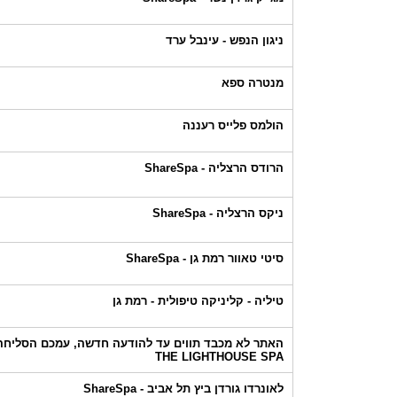
ניגון הנפש - עינבל ערד
מנטרה ספא
הולמס פלייס רעננה
הרודס הרצליה - ShareSpa
ניקס הרצליה - ShareSpa
סיטי טאוור רמת גן - ShareSpa
טיליה - קליניקה טיפולית - רמת גן
האתר לא מכבד תווים עד להודעה חדשה, עמכם הסליחה!
THE LIGHTHOUSE SPA
לאונרדו גורדן ביץ תל אביב - ShareSpa