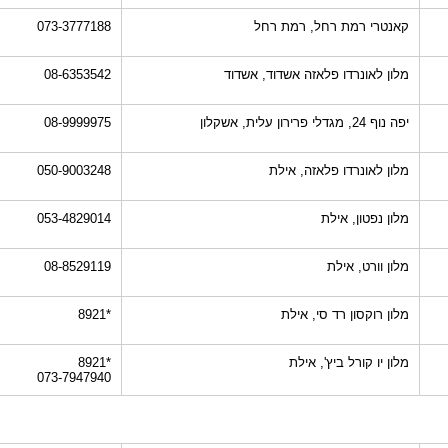
קאנטרי רמת רחל, רמת רחל
073-3777188
מלון לאונרדו פלאזה אשדוד, אשדוד
08-6353542
יפה נוף 24, מגדלי פרירון עלית, אשקלון
08-9999975
מלון לאונרדו פלאזה, אילת
050-9003248
מלון נפטון, אילת
053-4829014
מלון וורט, אילת
08-8529119
מלון רוקסון רד סי, אילת
*8921
מלון יו קורל ביץ', אילת
*8921
073-7947940