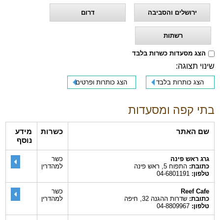
ירושלים והסביבה
דרום
רשתות
הצג מסעדות כשרות בלבד
שינוי תצוגה:
הצג כותרות בלבד
הצג כותרות ופרטים
בתי קפה ומסעדות
שם האתר
כשרות
מידע
נוסף
גרג ראש פינה
כשר
כתובת:
התפוח 5, ראש פינה
למהדרין
טלפון:
04-6801191
Reef Cafe
כשר
כתובת:
שדרות ההגנה 32, חיפה
למהדרין
טלפון:
04-8809967