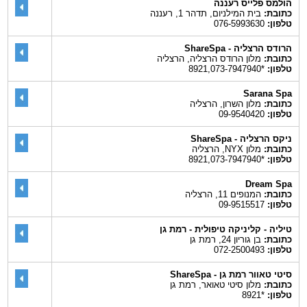
הולמס פלייס רעננה
כתובת:
בית המילניום, תדהר 1, רעננה
טלפון:
076-5993630‎
הרודס הרצליה - ShareSpa
כתובת:
מלון הרודס הרצליה, הרצליה
טלפון:
*8921,073-7947940
Sarana Spa
כתובת:
מלון השרון, הרצליה
טלפון:
09-9540420
ניקס הרצליה - ShareSpa
כתובת:
מלון NYX, הרצליה
טלפון:
*8921,073-7947940
Dream Spa
כתובת:
המנופים 11, הרצליה
טלפון:
09-9515517
טיליה - קליניקה טיפולית - רמת גן
כתובת:
בן גוריון 24, רמת גן
טלפון:
072-2500493
סיטי טאוור רמת גן - ShareSpa
כתובת:
מלון סיטי טאואר, רמת גן
טלפון:
*8921