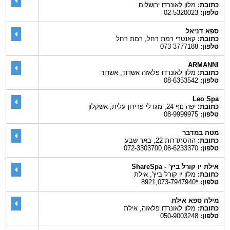
כתובת:
מלון לאונרדו ירושלים
טלפון:
02-5320023
ספא דניאל
כתובת:
קאנטרי רמת רחל, רמת רחל
טלפון:
073-3777188
ARMANNI
כתובת:
מלון לאונרדו פלאזה אשדוד, אשדוד
טלפון:
08-6353542
Leo Spa
כתובת:
יפה נוף 24, מגדלי פרירון עלית, אשקלון
טלפון:
08-9999975
מטה במדבר
כתובת:
ההסתדרות 22, באר שבע
טלפון:
072-3303700,08-6233370
אילת יו קורל ביץ' - ShareSpa
כתובת:
מלון יו קורל ביץ', אילת
טלפון:
*8921,073-7947940
מילה ספא אילת
כתובת:
מלון לאונרדו פלאזה, אילת
טלפון:
050-9003248