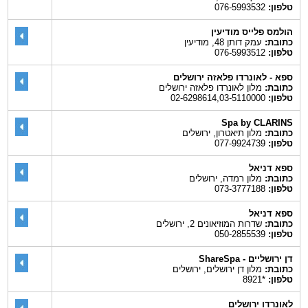
טלפון:
076-5993532
הולמס פלייס מודיעין
כתובת:
עמק דותן 48, מודיעין
טלפון:
076-5993512
ספא - לאונרדו פלאזה ירושלים
כתובת:
מלון לאונרדו פלאזה ירושלים
טלפון:
02-6298614,03-5110000
Spa by CLARINS
כתובת:
מלון תיאטרון, ירושלים
טלפון:
077-9924739
ספא דניאל
כתובת:
מלון רמדה, ירושלים
טלפון:
073-3777188
ספא דניאל
כתובת:
שדרות המוזיאונים 2, ירושלים
טלפון:
050-2855539
דן ירושליים - ShareSpa
כתובת:
מלון דן ירושלים, ירושלים
טלפון:
*8921
לאונרדו ירושלים