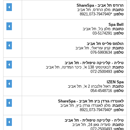
הרודס תל אביב - ShareSpa
כתובת:
מלון הרודס, תל אביב
טלפון:
*8921,073-7947940
Spa Bell
כתובת:
מלון בל, תל אביב
טלפון:
03-5174291
הולמס פלייס תל אביב
כתובת:
קניון עזריאלי, תל אביב
טלפון:
076-5993634
טיליה - קליניקה טיפולית - תל אביב
כתובת:
ז'בוטינסקי 138 א', כיכר המדינה, תל אביב
טלפון:
072-2500493
IZEN Spa
כתובת:
ראול וולנברג 2 א', תל אביב
טלפון:
054-4548716
לאונרדו גורדן ביץ תל אביב - ShareSpa
כתובת:
מלון לאונרדו גורדן ביץ, תל אביב
טלפון:
*8921,073-7947940
טיליה - קליניקה טיפולית - תל אביב
כתובת:
סעדיה גאון 24, תל אביב
טלפון:
072-2500493