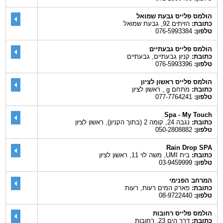
הולמס פלייס גבעת שמואל
כתובת:
הזיתים 92, גבעת שמואל
טלפון:
076-5993384
הולמס פלייס גבעתיים
כתובת:
קניון גבעתיים, גבעתיים
טלפון:
076-5993396
הולמס פלייס ראשון לציון
כתובת:
מתחם g , ראשון לציון
טלפון:
077-7764241
Spa - My Touch
כתובת:
נגבה 24, קומה 2 (בתוך הקניון), ראשון לציון
טלפון:
050-2808882
Rain Drop SPA
כתובת:
בית UMI, משה לוי 11, ראשון לציון
טלפון:
03-9459999
המרחב הפנימי
כתובת:
פארק המים רעות, רעות
טלפון:
08-9722440
הולמס פלייס רחובות
כתובת:
דרך הים 23, רחובות