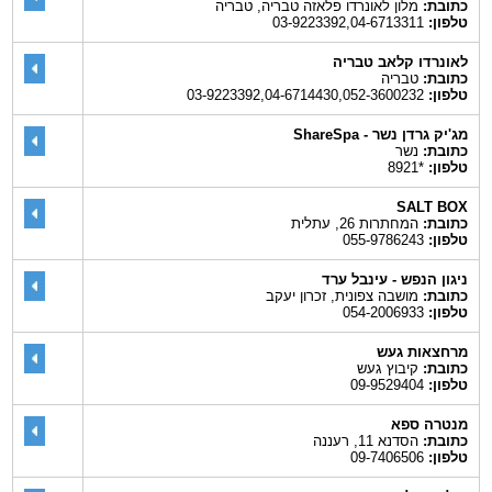
כתובת:
מלון לאונרדו פלאזה טבריה, טבריה
טלפון:
03-9223392,04-6713311
לאונרדו קלאב טבריה
כתובת:
טבריה
טלפון:
03-9223392,04-6714430,052-3600232
מג'יק גרדן נשר - ShareSpa
כתובת:
נשר
טלפון:
*8921
SALT BOX
כתובת:
המחתרות 26, עתלית
טלפון:
055-9786243
ניגון הנפש - עינבל ערד
כתובת:
מושבה צפונית, זכרון יעקב
טלפון:
054-2006933
מרחצאות געש
כתובת:
קיבוץ געש
טלפון:
09-9529404
מנטרה ספא
כתובת:
הסדנא 11, רעננה
טלפון:
09-7406506