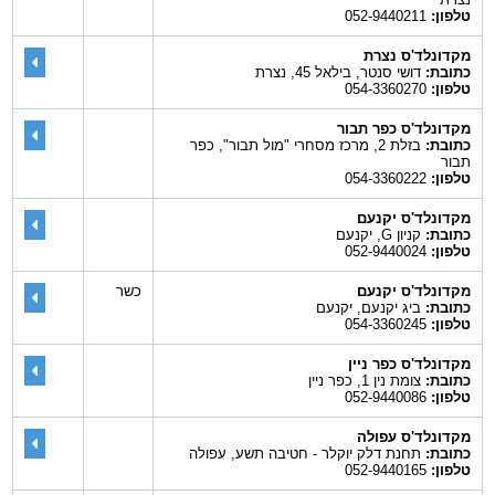
טלפון:
052-9440211
מקדונלד'ס נצרת
כתובת:
דושי סנטר, בילאל 45, נצרת
טלפון:
054-3360270
מקדונלד'ס כפר תבור
כתובת:
בזלת 2, מרכז מסחרי "מול תבור", כפר
תבור
טלפון:
054-3360222
מקדונלד'ס יקנעם
כתובת:
קניון G, יקנעם
טלפון:
052-9440024
מקדונלד'ס יקנעם
כשר
כתובת:
ביג יקנעם, יקנעם
טלפון:
054-3360245
מקדונלד'ס כפר ניין
כתובת:
צומת נין 1, כפר ניין
טלפון:
052-9440086
מקדונלד'ס עפולה
כתובת:
תחנת דלק יוקלר - חטיבה תשע, עפולה
טלפון:
052-9440165