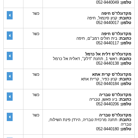
טלפון:
052-9440049
מקדונלד'ס חיפה
כשר
כתובת:
קניון סינמול, חיפה
טלפון:
052-9440017
מקדונלד'ס חיפה
כשר
כתובת:
בית חולים רמב"ם, חיפה
טלפון:
052-9440117
מקדונלד'ס דלית אל כרמל
כתובת:
ראשי 1, תחנת "דלק", דאלית אל כרמל
טלפון:
052-9440138
מקדונלד'ס קרית אתא
כשר
כתובת:
קניון כפיר, קריית אתא
טלפון:
052-9440184
מקדונלד'ס טבריה
כשר
כתובת:
ביג פאשן, טבריה
טלפון:
052-9440206
מקדונלד'ס טבריה
כשר
כתובת:
תחנה מרכזית טבריה, הירדן פינת השילוח,
טבריה
טלפון:
052-9440180