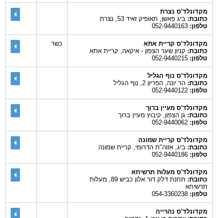
מקדונלד'ס נצרת
כתובת:
ביג פאשן, תאופיק זאיד 53, נצרת
טלפון:
052-9440163
מקדונלד'ס קריית אתא
כשר
כתובת:
קניון שער הצפון - איקאה, קריית אתא
טלפון:
052-9440215
מקדונלד'ס נוף הגליל
כתובת:
הר יונה, הפריון 2, נוף הגליל
טלפון:
052-9440122
מקדונלד'ס מעיין ברוך
כתובת:
גן הצפון, קיבוץ מעיין ברוך
טלפון:
052-9440062
מקדונלד'ס קריית שמונה
כתובת:
ביג, אזוה"ת הדרומי, קריית שמונה
טלפון:
052-9440186
מקדונלד'ס מעלות תרשיחא
כתובת:
תחנת דלק דור אלון כביש 89, מעלות
תרשיחא
טלפון:
054-3360238
מקדונלד'ס נהרייה