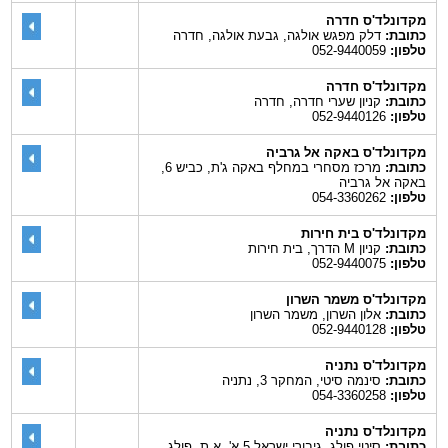
מקדונלד'ס חדרה
כתובת:
דלק מפגש אולגה, גבעת אולגה, חדרה
טלפון:
052-9440059
מקדונלד'ס חדרה
כתובת:
קניון שערי חדרה, חדרה
טלפון:
052-9440126
מקדונלד'ס באקה אל גרביה
כתובת:
מרכז מסחרי במחלף באקה ג'ת, כביש 6,
באקה אל גרביה
טלפון:
054-3360262
מקדונלד'ס בית חירות
כתובת:
קניון M הדרך, בית חירות
טלפון:
052-9440075
מקדונלד'ס משמר השרון
כתובת:
אלון השרון, משמר השרון
טלפון:
052-9440128
מקדונלד'ס נתניה
כתובת:
סינמה סיטי, המחקר 3, נתניה
טלפון:
054-3360258
מקדונלד'ס נתניה
כתובת:
סיטי פולג, גיבורי ישראל 5 א', א.ת. פולג,