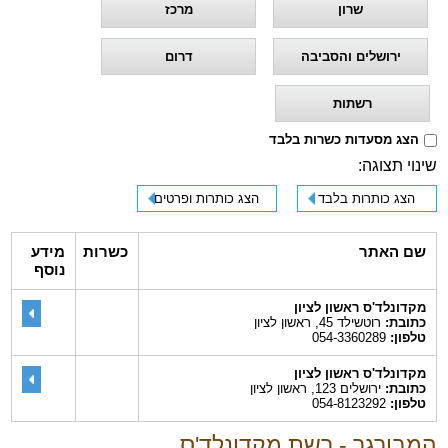
שרון
מרכז
ירושלים והסביבה
דרום
רשתות
הצג מסעדות כשרות בלבד
שינוי תצוגה:
הצג כותרות בלבד
הצג כותרות ופרטים
שם האתר
כשרות
מידע
נוסף
מקדונלד'ס ראשון לציון
כתובת:
רוטשילד 45, ראשון לציון
טלפון:
054-3360289
מקדונלד'ס ראשון לציון
כתובת:
ירושלים 123, ראשון לציון
טלפון:
054-8123292
המבורגר - רשת מקדונלד'ס