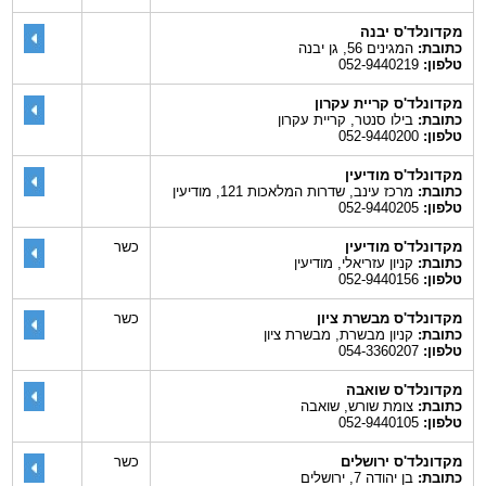
מקדונלד'ס יבנה
כתובת:
המגינים 56, גן יבנה
טלפון:
052-9440219
מקדונלד'ס קריית עקרון
כתובת:
בילו סנטר, קריית עקרון
טלפון:
052-9440200
מקדונלד'ס מודיעין
כתובת:
מרכז עינב, שדרות המלאכות 121, מודיעין
טלפון:
052-9440205
מקדונלד'ס מודיעין
כשר
כתובת:
קניון עזריאלי, מודיעין
טלפון:
052-9440156
מקדונלד'ס מבשרת ציון
כשר
כתובת:
קניון מבשרת, מבשרת ציון
טלפון:
054-3360207
מקדונלד'ס שואבה
כתובת:
צומת שורש, שואבה
טלפון:
052-9440105
מקדונלד'ס ירושלים
כשר
כתובת:
בן יהודה 7, ירושלים