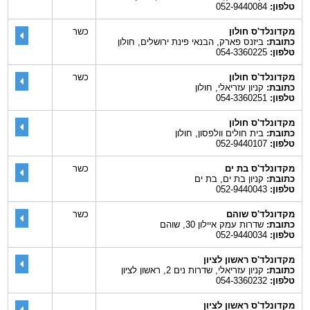
טלפון:
052-9440084
מקדונלד'ס חולון
כשר
כתובת:
ביזנס פארק, הבנאי פינת ירושלים, חולון
טלפון:
054-3360225
מקדונלד'ס חולון
כשר
כתובת:
קניון עזריאלי, חולון
טלפון:
054-3360251
מקדונלד'ס חולון
כתובת:
בית חולים וולפסון, חולון
טלפון:
052-9440107
מקדונלד'ס בת ים
כשר
כתובת:
קניון בת ים, בת ים
טלפון:
052-9440043
מקדונלד'ס שוהם
כשר
כתובת:
שדרות עמק איילון 30, שוהם
טלפון:
052-9440034
מקדונלד'ס ראשון לציון
כתובת:
קניון עזריאלי, שדרות נים 2, ראשון לציון
טלפון:
054-3360232
מקדונלד'ס ראשון לציון