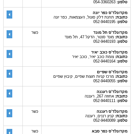
טלפון:
054-3360263
מקדונלד'ס כפר יונה
כתובת:
תחנת דלק סונול, העצמאות, כפר יונה
טלפון:
052-9440195
מקדונלד'ס תל מונד
כשר
כתובת:
מונד סנטר, הדקל 47, תל מונד
טלפון:
052-9440193
מקדונלד'ס כוכב יאיר
כתובת:
צומת כוכב יאיר, כוכב יאיר
טלפון:
052-9440164
מקדונלד'ס שפיים
כתובת:
מרכז קניות חוצות שפיים, קיבוץ שפיים
טלפון:
052-9440055
מקדונלד'ס רעננה
כתובת:
אחוזה 267, רעננה
טלפון:
052-9440111
מקדונלד'ס רעננה
כשר
כתובת:
קניון רננים, רעננה
טלפון:
052-9440089
מקדונלד'ס כפר סבא
כשר