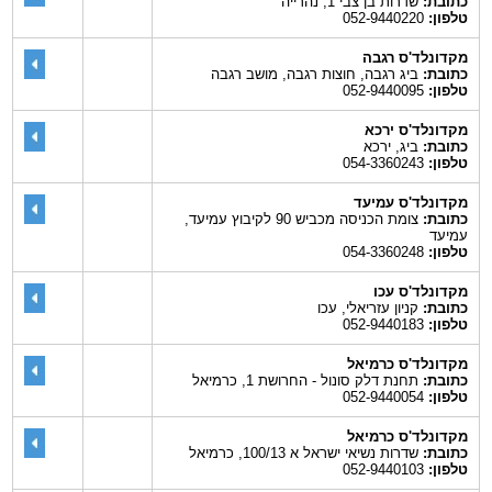
כתובת:
שדרות בן צבי 1, נהרייה
טלפון:
052-9440220
מקדונלד'ס רגבה
כתובת:
ביג רגבה, חוצות רגבה, מושב רגבה
טלפון:
052-9440095
מקדונלד'ס ירכא
כתובת:
ביג, ירכא
טלפון:
054-3360243
מקדונלד'ס עמיעד
כתובת:
צומת הכניסה מכביש 90 לקיבוץ עמיעד,
עמיעד
טלפון:
054-3360248
מקדונלד'ס עכו
כתובת:
קניון עזריאלי, עכו
טלפון:
052-9440183
מקדונלד'ס כרמיאל
כתובת:
תחנת דלק סונול - החרושת 1, כרמיאל
טלפון:
052-9440054
מקדונלד'ס כרמיאל
כתובת:
שדרות נשיאי ישראל א 100/13, כרמיאל
טלפון:
052-9440103