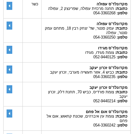
מקדונלד'ס עפולה
כשר
כתובת:
תחנה מרכזית עפולה, שפרינצק 2, עפולה
טלפון:
054-3360268
מקדונלד'ס עפולה
כתובת:
עמק סנטר, שד' יצחק רבין 18, מתחם עמק
סנטר, עפולה
טלפון:
054-3360250
מקדונלד'ס מגידו
כתובת:
צומת מגידו, מגידו
טלפון:
052-9440125
מקדונלד'ס זכרון יעקב
כתובת:
כביש 4, אזור תעשייה מערבי, זכרון יעקב
טלפון:
054-3360235
מקדונלד'ס זכרון יעקב
כתובת:
צומת פורדיס, כביש 70, תחנת דלק, זכרון
יעקב
טלפון:
052-9440214
מקדונלד'ס אום אל פחם
כתובת:
צומת עין איברהים, שכונת קחאוש, אום אל
פחם
טלפון:
054-3360242