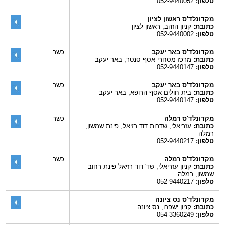
טלפון:
052-9440052
מקדונלד'ס ראשון לציון
כתובת:
קניון הזהב, ראשון לציון
טלפון:
052-9440002
מקדונלד'ס באר יעקב
כשר
כתובת:
מרכז מסחרי אסף סנטר, באר יעקב
טלפון:
052-9440147
מקדונלד'ס באר יעקב
כשר
כתובת:
בית חולים אסף הרופא, באר יעקב
טלפון:
052-9440147
מקדונלד'ס רמלה
כשר
כתובת:
עזריאלי, שדרות דוד רזיאל, פינת שמשון,
רמלה
טלפון:
052-9440217
מקדונלד'ס רמלה
כשר
כתובת:
קניון עזריאלי, שד' דוד רזיאל פינת רחוב
שמשון, רמלה
טלפון:
052-9440217
מקדונלד'ס נס ציונה
כתובת:
קניון ישפרו, נס ציונה
טלפון:
054-3360249