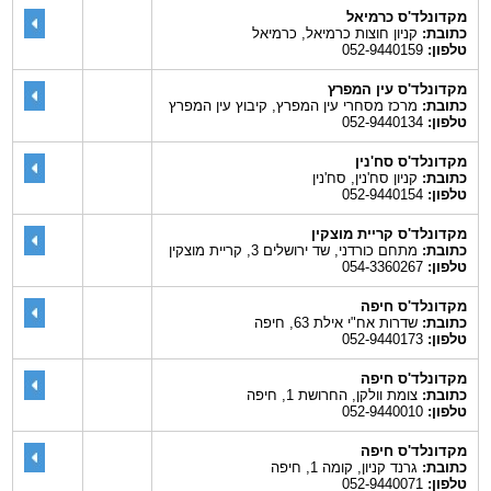
מקדונלד'ס כרמיאל
כתובת:
קניון חוצות כרמיאל, כרמיאל
טלפון:
052-9440159
מקדונלד'ס עין המפרץ
כתובת:
מרכז מסחרי עין המפרץ, קיבוץ עין המפרץ
טלפון:
052-9440134
מקדונלד'ס סח'נין
כתובת:
קניון סח'נין, סח'נין
טלפון:
052-9440154
מקדונלד'ס קריית מוצקין
כתובת:
מתחם כורדני, שד ירושלים 3, קריית מוצקין
טלפון:
054-3360267
מקדונלד'ס חיפה
כתובת:
שדרות אח"י אילת 63, חיפה
טלפון:
052-9440173
מקדונלד'ס חיפה
כתובת:
צומת וולקן, החרושת 1, חיפה
טלפון:
052-9440010
מקדונלד'ס חיפה
כתובת:
גרנד קניון, קומה 1, חיפה
טלפון:
052-9440071