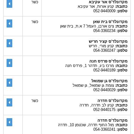
מקדונלד'ס אור עקיבא
כשר
כתובת:
קניון אורות, אור עקיבא
טלפון:
052-9440009
מקדונלד'ס בית שאן
כשר
כתובת:
צים אורבן, העמל 7 א.ת, בית שאן
טלפון:
054-3360234
מקדונלד'ס קציר חריש
כתובת:
קניון מורי, חריש
טלפון:
054-3360247
מקדונלד'ס פרדס חנה
כתובת:
מרכז ביג, תדהר 1, פרדס חנה
טלפון:
052-9440189
מקדונלד'ס גן שמואל
כתובת:
צומת גן שמואל, גן שמואל
טלפון:
052-9440029
מקדונלד'ס חדרה
כשר
כתובת:
קניון לב חדרה, חדרה
טלפון:
052-9440175
מקדונלד'ס חדרה
כתובת:
מול החוף חדרה, שכטמן 10, חדרה
טלפון:
054-3360241