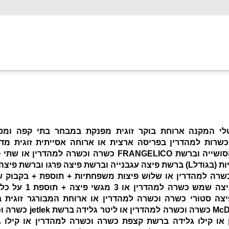
טלי המקנה ארוחת בוקר זוגית מפנקת במבחר בתי קפה ומס
כשרות למהדרין בפריסה ארצית או ארוחה אסייתית זוגית מד
ברשת הסושייה וברשת FRANGELICO כשרה וכשרה למהדרין או 
משפחתיות (בגודלL) ברשת פיצה עגבנייה וברשת פיצה פרגו וברשת פי
שרה למהדרין או שלוש פיצות משפחתיות + תוספת + בקבוק ש
ברשת פיצה שמש כשרה למהדרין או 3 מג
צה סטורי כשרה וכשרה למהדרין או ארוחת המבורגר זוגית 
McDonald's כשרה וכשרה למהדרין או ליטר גל
 או קילו גלידה ברשת קצפת כשרה וכשרה למהדרין או קילו ג