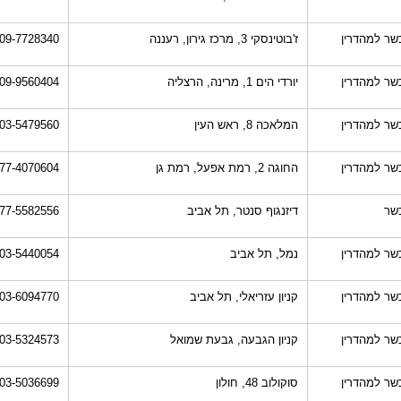
שר למהדרין
ז'בוטינסקי 3, מרכז גירון, רעננה
09-7728340
שר למהדרין
יורדי הים 1, מרינה, הרצליה
09-9560404
שר למהדרין
המלאכה 8, ראש העין
03-5479560
שר למהדרין
החוגה 2, רמת אפעל, רמת גן
77-4070604
שר
דיזנגוף סנטר, תל אביב
77-5582556
שר למהדרין
נמל, תל אביב
03-5440054
שר למהדרין
קניון עזריאלי, תל אביב
03-6094770
שר למהדרין
קניון הגבעה, גבעת שמואל
03-5324573
שר למהדרין
סוקולוב 48, חולון
03-5036699