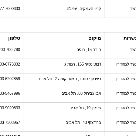
שר
קניון העמקים, עפולה
77-7000333
שרות
מיקום
טלפון
שר
חורב 15, חיפה
700-700-780
שר למהדרין
ז'בוטינסקי 155, רמת גן
03-6773332
שר למהדרין
דיזינגוף סנטר, הגשר קומה 2, תל אביב
03-6202859
שר למהדרין
אבן גבירול 88, תל אביב
03-5467996
שר למהדרין
שינקין 19, תל אביב
03-9020833
שר למהדרין
ברודצקי 43, תל אביב
03-7303957