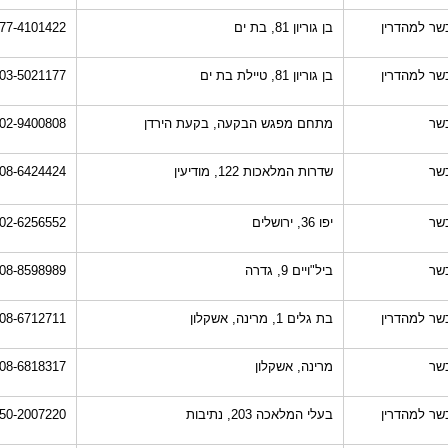
שר למהדרין
בן גוריון 81, בת ים
77-4101422
שר למהדרין
בן גוריון 81, טיילת בת ים
03-5021177
שר
מתחם מפגש הבקעה, בקעת הירדן
02-9400808
שר
שדרות המלאכות 122, מודיעין
08-6424424
שר
יפו 36, ירושלים
02-6256552
שר
ביל"ויים 9, גדרה
08-8598989
שר למהדרין
בת גלים 1, מרינה, אשקלון
08-6712711
שר
מרינה, אשקלון
08-6818317
שר למהדרין
בעלי המלאכה 203, נתיבות
50-2007220