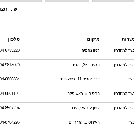
שינוי תצו
שרות
מיקום
טלפון
שר למהדרין
קניון נחמיה
04-6789220
שר למהדרין
הגעתון 35, נהריה
04-9818020
שר
דרך הגליל 11, ראש פינה
04-6860834
שר למהדרין
התפוח 5, ראש פינה
04-6801191
שר למהדרין
קניון עזריאלי, עכו
04-8507294
שר
האירוס 1, קריית ים
04-8704296