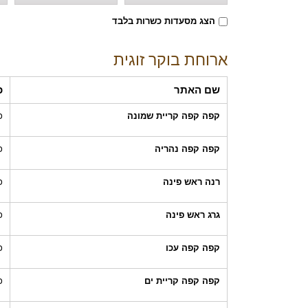
הצג מסעדות כשרות בלבד
ארוחת בוקר זוגית
שם האתר
כ
קפה קפה קריית שמונה
כ
קפה קפה נהריה
כ
רנה ראש פינה
כ
גרג ראש פינה
כ
קפה קפה עכו
כ
קפה קפה קריית ים
כ