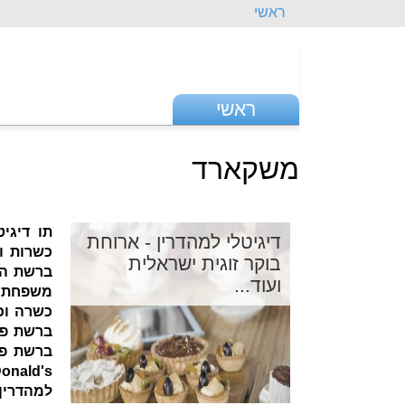
ראשי
ראשי
משקארד
תו דיגי
דיגיטלי למהדרין - ארוחת
כשרות ו
בוקר זוגית ישראלית
ועוד...
כשרה וכ
ברשת פי
למהדרין