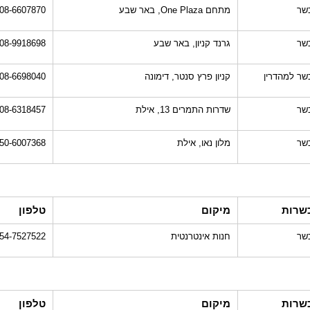
שר
מתחם One Plaza, באר שבע
08-6607870
שר
גרנד קניון, באר שבע
08-9918698
שר למהדרין
קניון פרץ סנטר, דימונה
08-6698040
שר
שדרות התמרים 13, אילת
08-6318457
שר
מלון נאו, אילת
50-6007368
שרות
מיקום
טלפון
שר
חנות אינטרנטית
54-7527522
שרות
מיקום
טלפון