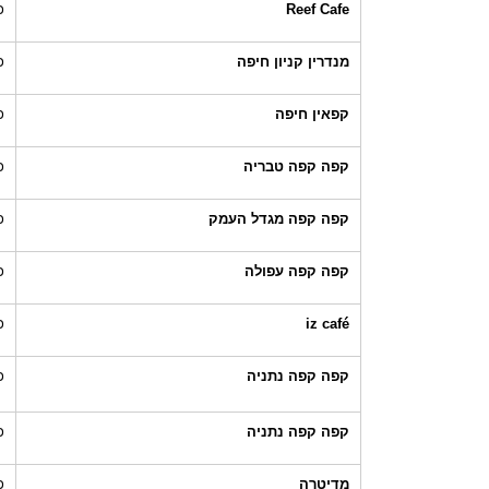
Reef Cafe
כ
מנדרין קניון חיפה
כ
קפאין חיפה
כ
קפה קפה טבריה
כ
קפה קפה מגדל העמק
כ
קפה קפה עפולה
כ
iz café
כ
קפה קפה נתניה
כ
קפה קפה נתניה
כ
מדיטרה
כ