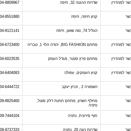
שר למהדרין
שדרות ההגנה 32, חיפה
04-8809967
שר
קניון חיפה, חיפה
04-8551880
שר
הגליל 74, נווה שאנן, חיפה
04-8121141
שר למהדרין
מתחם BIG FASHION, יהודה הלוי 1, טבריה
04-6723400
שר למהדרין
מתחם פרץ סנטר, מגדל העמק
04-6023535
שר למהדרין
קניון העמקים, עפולה
04-6404083
שר
השמורה 2 , זכרון יעקב
04-6444722
שר
מחלף השרון, מתחם תחנת דלק סונול,
09-8825460
נתניה
שר
חוף סירונית, נתניה
09-7444104
שר
שדרות ניצה 20, נתניה
09-9737333