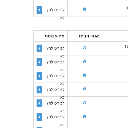
0
לפירוט לחץ
כאן
אתר הבית
מידע נוסף
1
לפירוט לחץ
כאן
לפירוט לחץ
כאן
לפירוט לחץ
כאן
לפירוט לחץ
כאן
לפירוט לחץ
כאן
לפירוט לחץ
כאן