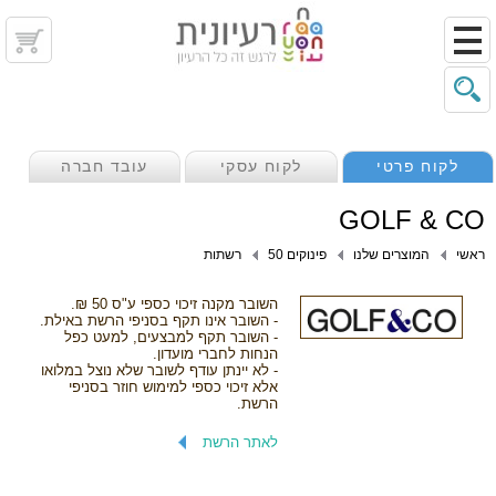
לקוח פרטי
לקוח עסקי
עובד חברה
GOLF & CO
ראשי
המוצרים שלנו
פינוקים 50
רשתות
השובר מקנה זיכוי כספי ע"ס 50 ₪.
- השובר אינו תקף בסניפי הרשת באילת.
- השובר תקף למבצעים, למעט כפל
הנחות לחברי מועדון.
- לא יינתן עודף לשובר שלא נוצל במלואו
אלא זיכוי כספי למימוש חוזר בסניפי
הרשת.
לאתר הרשת