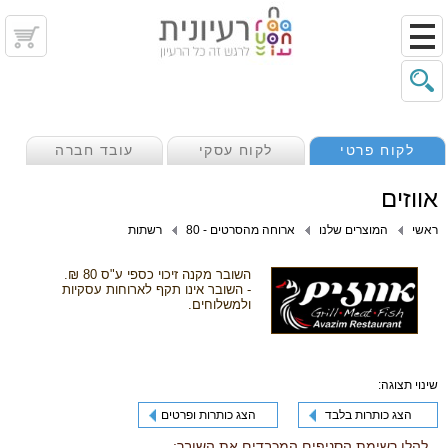
לקוח פרטי
לקוח עסקי
עובד חברה
אווזים
ראשי
המוצרים שלנו
ארוחה מהסרטים - 80
רשתות
השובר מקנה זיכוי כספי ע"ס 80 ₪.
- השובר אינו תקף לארוחות עסקיות
ולמשלוחים.
שינוי תצוגה:
הצג כותרות בלבד
הצג כותרות ופרטים
להלן רשימת הסניפים המכבדים את השובר: