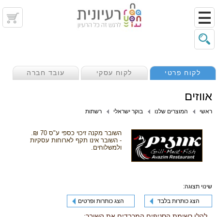
לקוח פרטי
לקוח עסקי
עובד חברה
אווזים
ראשי
המוצרים שלנו
בוקר ישראלי
רשתות
השובר מקנה זיכוי כספי ע"ס 70 ₪.
- השובר אינו תקף לארוחות עסקיות
ולמשלוחים.
שינוי תצוגה:
הצג כותרות בלבד
הצג כותרות ופרטים
להלן רשימת הסניפים המכבדים את השובר: