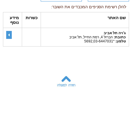
להלן רשימת הסניפים המכבדים את השובר:
שם האתר
כשרות
מידע
נוסף
ג'ויה תל אביב
כתובת:
הברזל 4, רמת החייל, תל אביב
טלפון:
*5692,03-6447031