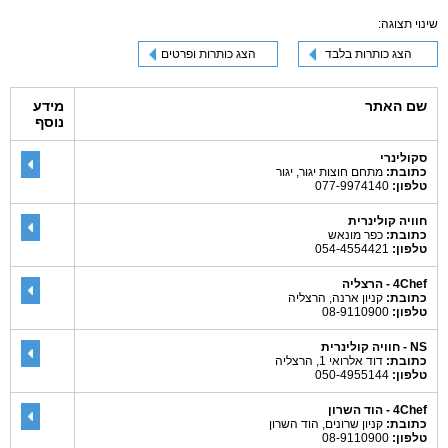
שינוי תצוגה:
הצג כותרות בלבד
הצג כותרות ופרטים
שם האתר
מידע
נוסף
סקולינרי
כתובת:
מתחם חוצות יגור, יגור
טלפון:
077-9974140
חוויה קולינרית
כתובת:
כפר מונאש
טלפון:
054-4554421
4Chef - הרצליה
כתובת:
קניון ארנה, הרצליה
טלפון:
08-9110900
NS - חוויה קולינרית
כתובת:
דוד אלרואי 1, הרצליה
טלפון:
050-4955144
4Chef - הוד השרון
כתובת:
קניון שרונים, הוד השרון
טלפון:
08-9110900