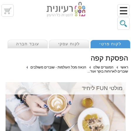
לקוח פרטי
לקוח עסקי
עובד חברה
הפסקת קפה
ראשי
המוצרים שלנו
הנאה מכל העולמות - שוברים משולבים
שוברים לארוחות בוקר ועוד...
מולטי FUN ליחיד