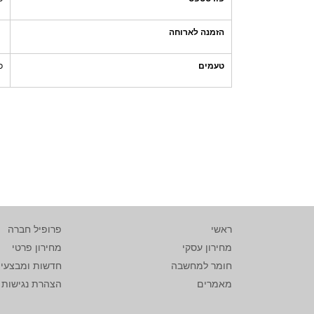
הזמנה לארוחה
טעמים
כ
ראשי
פרופיל חברה
מחירון עסקי
מחירון פרטי
חומר למחשבה
חדשות ומבצעי
מאמרים
הצהרת נגישות