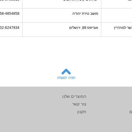
מושב טירת יהודה
58-4854858
שר למהדרין
אגריפס 88, ירושלים
02-6247934
המוצרים שלנו
צור קשר
ם
תקנון