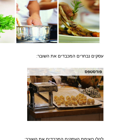
עסקים נבחרים המכבדים את השובר:
פודסטפס
להלן רשימת העסקים המכבדים את השובר: