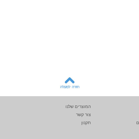
המוצרים שלנו
צור קשר
ם
תקנון