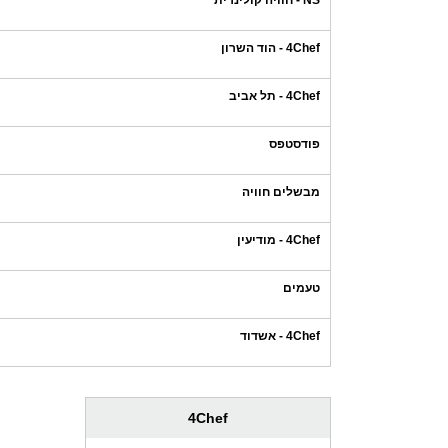
NS - חוויה קולינרית
4Chef - הוד השרון
4Chef - תל אביב
פודסטפס
מבשלים חוויה
4Chef - מודיעין
טעמים
4Chef - אשדוד
4Chef