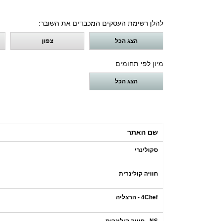
להלן רשימת העסקים המכבדים את השובר:
הצג הכל
צפון
מיון לפי תחומים
הצג הכל
שם האתר
סקולינרי
חוויה קולינרית
4Chef - הרצליה