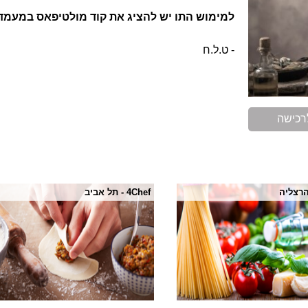
למימוש התו יש להציג את קוד מולטיפאס במעמד
- ט.ל.ח
רכישה
4Chef - תל אביב