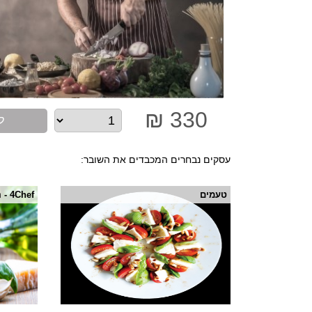
330 ₪
ל
עסקים נבחרים המכבדים את השובר:
טעמים
4Chef - הרצליה