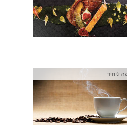
ה ליחיד