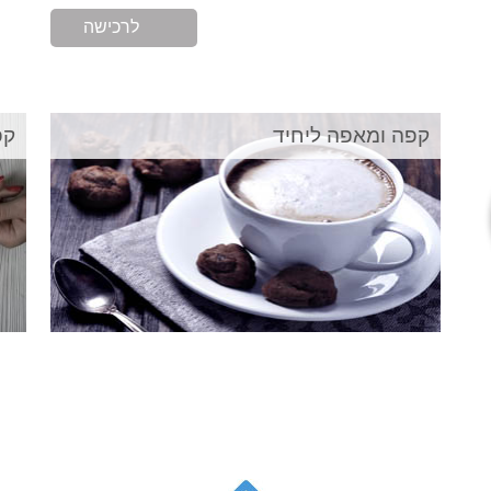
לרכישה
קפה ומאפה ליחיד
קפ