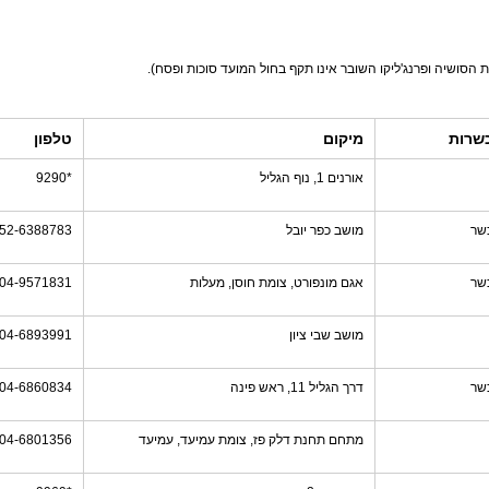
שרות
מיקום
טלפון
אורנים 1, נוף הגליל
*9290
שר
מושב כפר יובל
52-6388783
שר
אגם מונפורט, צומת חוסן, מעלות
04-9571831
מושב שבי ציון
04-6893991
שר
דרך הגליל 11, ראש פינה
04-6860834
מתחם תחנת דלק פז, צומת עמיעד, עמיעד
04-6801356