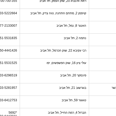
ראול וולנברג 20, שוק הצפון, תל אביב
700-700-355
קויפמן 2, מתחם התחנה, נווה צדק, תל אביב
03-5222664
האנגר 8, נמל, תל אביב
77-2133007
נחמה 2, תל אביב
51-5531835
רבי עקיבא 22, שוק הכרמל, תל אביב
50-4441426
עולי ציון 16, שוק הפשפשים, יפו
51-5531525
פינסקר 20, תל אביב
03-6296519
שר
בוגרשוב 21, תל אביב
03-5281957
טאגור 59, תל אביב
03-6412753
הברזל 4, רמת החייל, תל אביב
*5692