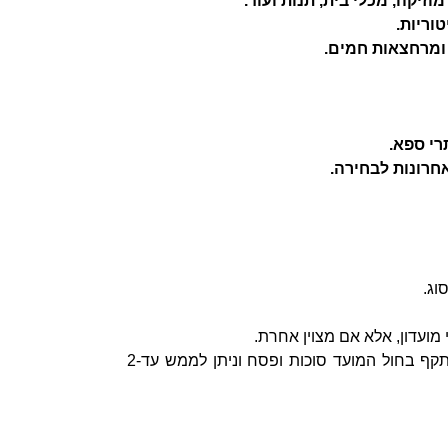
 ומרחצאות חמים.
אחרונות לבחירה.
וג.
מועדון, אלא אם מצוין אחרת.
- ברשת לחם ארז, הסושייה ופרנג'ליקו השובר אינו תקף בחול המועד סוכות ופסח וניתן לממש עד-2