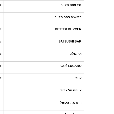
גרג פתח תקווה
כ
הסושיה פתח תקווה
BETTER BURGER
כ
SAI SUSHI BAR
כ
ארוגולה
כ
Café LUGANO
כ
אווזי
כ
אווזים תל אביב
התרנגול הכחול