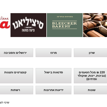
שרון
מרכז
ירושלים והסביבה
220 ₪ מכל הטעמים
סדנאות בישול
קונצרטים והצגות
(גבינות, יינות, שוקולד
ופרחים)
שונות
ידיעות אחרונות
רשתות
שינוי תצ