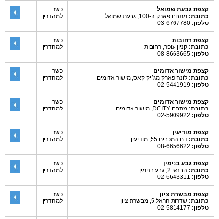
קצפת גבעת שמואל
כשר
כתובת:
מתחם פארק ה-100, גבעת שמואל
למהדרין
טלפון:
03-6767780
קצפת רחובות
כשר
כתובת:
קניון עופר, רחובות
למהדרין
טלפון:
08-8663665
קצפת מישור אדומים
כשר
כתובת:
לונה פארק מג׳יק קאס, מישור אדומים
למהדרין
טלפון:
02-5441919
קצפת מישור אדומים
כשר
כתובת:
מתחם DCITY, מישור אדומים
למהדרין
טלפון:
02-5909922
קצפת מודיעין
כשר
כתובת:
דם המכבים 55, מודיעין
למהדרין
טלפון:
08-6656622
קצפת גבע בנימין
כשר
כתובת:
הבנאי 2, גבע בנימין
למהדרין
טלפון:
02-6643311
קצפת מבשרת ציון
כשר
כתובת:
שדרות הראל 5, מבשרת ציון
למהדרין
טלפון:
02-5814177