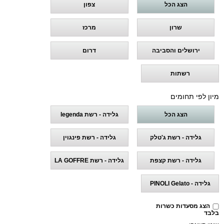
הצג הכל
צפון
שרון
מרכז
ירושלים והסביבה
דרום
רשתות
מיון לפי תחומים
הצג הכל
גלידה - רשת legenda
גלידה - רשת ג'טלק
גלידה - רשת פינגוין
גלידה - רשת קצפת
גלידה - רשת LA GOFFRE
גלידה - PINOLI Gelato
הצג מסעדות כשרות
בלבד