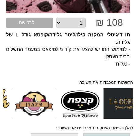
108 ₪
לרכישה
תו דיגיטלי המקנה קילו/ליטר גלידה/קופסא גודל L של
גלידה.
- למימוש התו יש להציג את קוד מולטיפאס במעמד התשלום
בבית העסק.
- ט.ל.ח
הרשתות המכבדות את השובר:
להלן רשימת העסקים המכבדים את השובר: