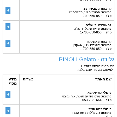
לה גופרה מבשרת ציון
כתובת:
החוצבים 10, מבשרת ציון
טלפון:
1-700-550-850
לה גופרה ירושלים
כתובת:
קריית היובל, ירושלים
טלפון:
1-700-550-850
לה גופרה אשקלון
כתובת:
ירושלים 119, אשקלון
טלפון:
1-700-550-850
גלידה - PINOLI Gelato
התו מקנה קופסא בגודל L.
- למימוש באיסוף עצמי בלבד.
שם האתר
כשרות
מידע
נוסף
פינולי אור עקיבא
כתובת:
מרכז אור ים סנטר, אור עקיבא
טלפון:
053-2381664
פינולי רמת השרון
כתובת:
ביג גלילות, רמת השרון
טלפון: