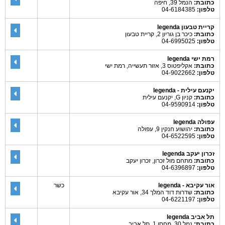
כתובת:
הנמל 39, חיפה
טלפון:
04-6184385
קריית טבעון legenda
כתובת:
כיכר בן גוריון 2, קריית טבעון
טלפון:
04-6995025
רמת ישי legenda
כתובת:
אקליפטוס 3, אזור תעשייה, רמת ישי
טלפון:
04-9022662
יקנעם עילית - legenda
כתובת:
קניון G, יקנעם עילית
טלפון:
04-9590914
עפולה legenda
כתובת:
יהושוע חנקין 9, עפולה
טלפון:
04-6522595
זכרון יעקב legenda
כתובת:
מתחם מול זכרון, זכרון יעקב
טלפון:
04-6396897
אור עקיבא - legenda
כשר
כתובת:
שדרות דוד המלך 34, אור עקיבא
טלפון:
04-6221197
תל אביב legenda
כתובת:
נמל 30, מחסן 1, תל אביב