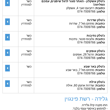
ג'טלק אשקלון - האתר סגור לרגל שיפצים, עמכם
כשר
הסליחה!
למהדרין
כתובת:
רחבעם זאבי 4, אשקלון
טלפון:
074-7009766
ג'טלק שדרות
כשר
כתובת:
מתחם מול 7, שדרות
למהדרין
טלפון:
074-7009766
ג'טלק נתיבות
כשר
כתובת:
גלובוס סנטר, נתיבות
למהדרין
טלפון:
074-7009766
ג'טלק אופקים
כשר
כתובת:
הרצל 26, אופקים
למהדרין
טלפון:
074-7009766
ג'טלק באר שבע
כשר
כתובת:
מתחם מול 7, באר שבע
טלפון:
074-7009766
ג'טלק אילת
כשר
כתובת:
שדרות ארגמן 60, אילת
למהדרין
טלפון:
074-7009766
גלידה - רשת פינגוין
התו מקנה קילו גלידה.
- למימוש באיסוף עצמי בלבד.