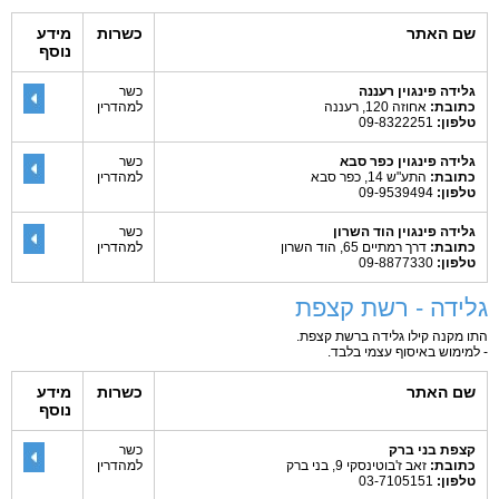
שם האתר
כשרות
מידע
נוסף
גלידה פינגוין רעננה
כשר
כתובת:
אחוזה 120, רעננה
למהדרין
טלפון:
09-8322251
גלידה פינגוין כפר סבא
כשר
כתובת:
התע"ש 14, כפר סבא
למהדרין
טלפון:
09-9539494
גלידה פינגוין הוד השרון
כשר
כתובת:
דרך רמתיים 65, הוד השרון
למהדרין
טלפון:
09-8877330
גלידה - רשת קצפת
התו מקנה קילו גלידה ברשת קצפת.
- למימוש באיסוף עצמי בלבד.
שם האתר
כשרות
מידע
נוסף
קצפת בני ברק
כשר
כתובת:
זאב ז'בוטינסקי 9, בני ברק
למהדרין
טלפון:
03-7105151