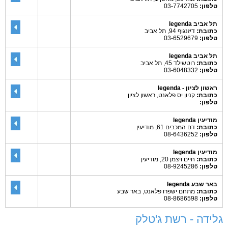
טלפון:
03-7742705
תל אביב legenda
כתובת:
דיזנגוף 94, תל אביב
טלפון:
03-6529679
תל אביב legenda
כתובת:
רוטשילד 45, תל אביב
טלפון:
03-6048332
ראשון לציון - legenda
כתובת:
קניון יס פלאנט, ראשון לציון
טלפון:
מודיעין legenda
כתובת:
דם המכבים 61, מודיעין
טלפון:
08-6436252
מודיעין legenda
כתובת:
חיים ויצמן 20, מודיעין
טלפון:
08-9245286
באר שבע legenda
כתובת:
מתחם ישפרו פלאנט, באר שבע
טלפון:
08-8686598
גלידה - רשת ג'טלק