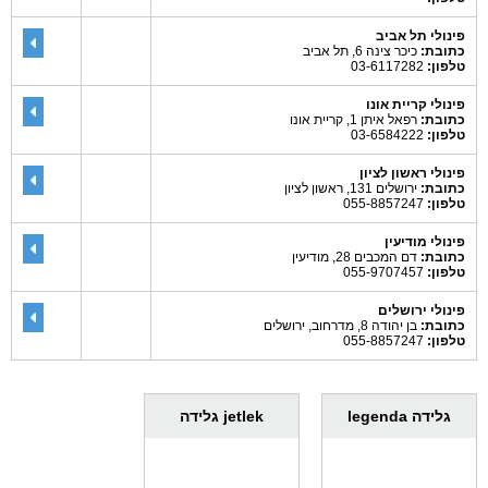
פינולי תל אביב
כתובת:
כיכר צינה 6, תל אביב
טלפון:
03-6117282
פינולי קריית אונו
כתובת:
רפאל איתן 1, קריית אונו
טלפון:
03-6584222
פינולי ראשון לציון
כתובת:
ירושלים 131, ראשון לציון
טלפון:
055-8857247
פינולי מודיעין
כתובת:
דם המכבים 28, מודיעין
טלפון:
055-9707457
פינולי ירושלים
כתובת:
בן יהודה 8, מדרחוב, ירושלים
טלפון:
055-8857247
גלידה legenda
jetlek גלידה