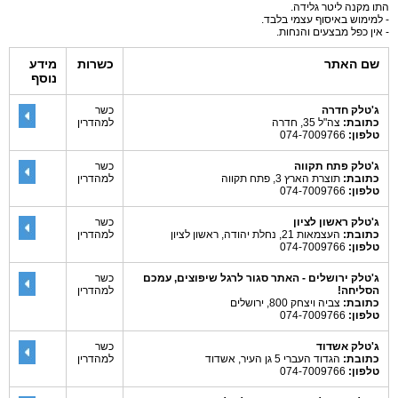
התו מקנה ליטר גלידה.
- למימוש באיסוף עצמי בלבד.
- אין כפל מבצעים והנחות.
שם האתר
כשרות
מידע
נוסף
ג'טלק חדרה
כשר
כתובת:
צה"ל 35, חדרה
למהדרין
טלפון:
074-7009766
ג'טלק פתח תקווה
כשר
כתובת:
תוצרת הארץ 3, פתח תקווה
למהדרין
טלפון:
074-7009766
ג'טלק ראשון לציון
כשר
כתובת:
העצמאות 21, נחלת יהודה, ראשון לציון
למהדרין
טלפון:
074-7009766
ג'טלק ירושלים - האתר סגור לרגל שיפוצים, עמכם
כשר
הסליחה!
למהדרין
כתובת:
צביה ויצחק 800, ירושלים
טלפון:
074-7009766
ג'טלק אשדוד
כשר
כתובת:
הגדוד העברי 5 גן העיר, אשדוד
למהדרין
טלפון:
074-7009766