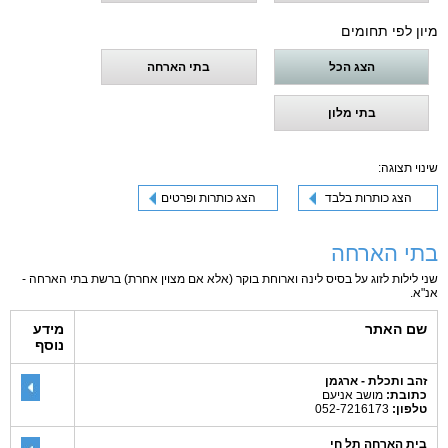
מיון לפי תחומים
הצג הכל
בתי הארחה
בתי מלון
שינוי תצוגה:
הצג כותרות בלבד
הצג כותרות ופרטים
בתי הארחה
שני לילות לזוג על בסיס לינה וארוחת בוקר (אלא אם מצוין אחרת) ברשת בתי הארחה -
אנ"א.
שם האתר
מידע
נוסף
זהב ותכלת - ארגמן
כתובת:
מושב אניעם
טלפון:
052-7216173
בית הארחה תל חי