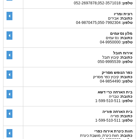
טלפון:
052-2697878,052-3571018
רונית ומריו
כתובת:
אבירים
טלפון:
04-9870475,050-7992304
מלון נס עמים
כתובת:
נס עמים
טלפון:
04-9950000
אירוח תובל
כתובת:
קיבוץ תובל
טלפון:
050-9995539
כפר הנופש מסריק
כתובת:
קיבוץ כפר מסריק
טלפון:
04-9854490
בית הארחה כרי דשא
כתובת:
טבריה
טלפון:
1-599-510-511
בית הארחה פוריה
כתובת:
פוריה
טלפון:
1-599-510-511
חוות כינרת אירוח כפרי
כתובת:
חוות כינרת, מושבת כינרת