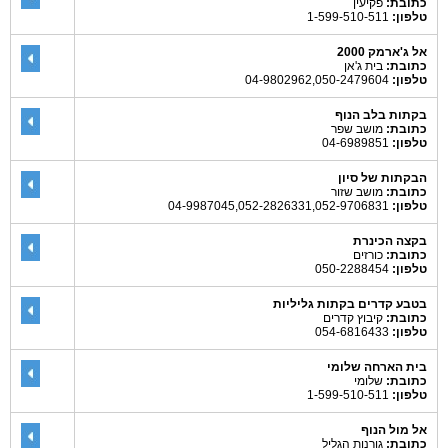
כתובת:
פקיעין
טלפון:
1-599-510-511
אל ג'ארמק 2000
כתובת:
בית ג'אן
טלפון:
04-9802962,050-2479604
בקתות בלב הנוף
כתובת:
מושב שפר
טלפון:
04-6989851
הבקתות של סיון
כתובת:
מושב שזור
טלפון:
04-9987045,052-2826331,052-9706831
בקצה הכינרת
כתובת:
כורזים
טלפון:
050-2288454
בטבע קדרים בקתות גליליות
כתובת:
קיבוץ קדרים
טלפון:
054-6816433
בית הארחה שלומי
כתובת:
שלומי
טלפון:
1-599-510-511
אל מול הנוף
כתובת:
גורנות הגליל