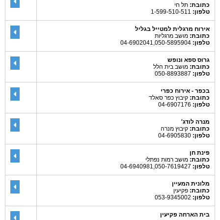
כתובת:
תל חי
טלפון:
1-599-510-511
אירוח מרגלית למטייל בגליל
כתובת:
מושב מרגליות
טלפון:
04-6902041,050-5895904
גרוס ספא ונופש
כתובת:
מושב בית הלל
טלפון:
050-8893887
בכפר - אירוח כפרי
כתובת:
קיבוץ כפר סאלד
טלפון:
04-6907176
מנרה לודג'
כתובת:
קיבוץ מנרה
טלפון:
04-6905830
פינת חן
כתובת:
מושב רמות נפתלי
טלפון:
04-6940981,050-7619427
מלונית המעיין
כתובת:
פקיעין
טלפון:
053-9345002
בית הארחה פקיעין