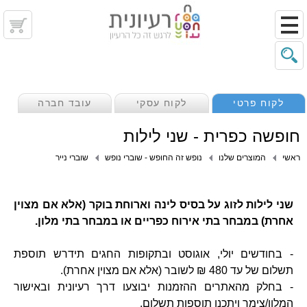
לקוח פרטי
לקוח עסקי
עובד חברה
חופשה כפרית - שני לילות
ראשי
המוצרים שלנו
נופש זה החופש - שוברי נופש
שוברי נייר
שני לילות לזוג על בסיס לינה וארוחת בוקר (אלא אם מצוין
אחרת) במבחר בתי אירוח כפריים או במבחר בתי מלון.
- בחודשים יולי, אוגוסט ובתקופות החגים תידרש תוספת
תשלום של עד 480 ₪ לשובר (אלא אם מצוין אחרת).
- בחלק מהאתרים ההזמנות יבוצעו דרך רעיונית ובאישור
המלון/צימר ויתכנו תוספות תשלום.