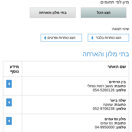
מיון לפי תחומים
הצג הכל
בתי מלון והארחה
שינוי תצוגה:
הצג כותרות בלבד
הצג כותרות ופרטים
בתי מלון והארחה
שם האתר
מידע
נוסף
בין הזיתים
כתובת:
מושב רמות נפתלי
טלפון:
054-5260126
שלה ביער
כתובת:
עמוקה
טלפון:
052-9706238
מלון נס עמים
כתובת:
נס עמים
טלפון:
04-9950000