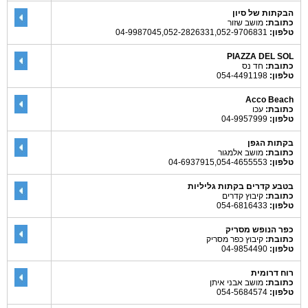
הבקתות של סיון
כתובת:
מושב שזור
טלפון:
04-9987045,052-2826331,052-9706831
PIAZZA DEL SOL
כתובת:
חד נס
טלפון:
054-4491198
Acco Beach
כתובת:
עכו
טלפון:
04-9957999
בקתות הגפן
כתובת:
מושב אלמגור
טלפון:
04-6937915,054-4655553
בטבע קדרים בקתות גליליות
כתובת:
קיבוץ קדרים
טלפון:
054-6816433
כפר הנופש מסריק
כתובת:
קיבוץ כפר מסריק
טלפון:
04-9854490
רוח דרומית
כתובת:
מושב אבני איתן
טלפון:
054-5684574