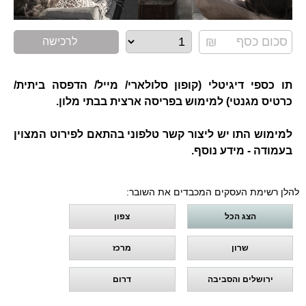
לרכישה
תו כספי דיגיטלי (קופון סלולארי/ מייל/ הדפסה ביתית/
כרטיס מגנטי) למימוש בפריסה ארצית בבתי מלון.
למימוש התו יש ליצור קשר טלפוני בהתאם לפירוט המצוין
בעמודה - מידע נוסף.
להלן רשימת העסקים המכבדים את השובר:
הצג הכל
צפון
שרון
מרכז
ירושלים והסביבה
דרום